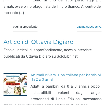
ritorno di uno dei suoi personaggi più
amati, ovvero il protagonista de Il libro Bianco. Al centro del
racconto (…)
pagina precedente
pagina successiva
Articoli di Ottavia Digiaro
Ecco gli articoli di approfondimento, news o interviste
pubblicati da Ottavia Digiaro su SoloLibri.net
Animali diVersi: una collana per bambini
da 0 a 3 anni
Adatti a bambini da 0 a 3 anni, i piccoli
indistruttibili volumi dagli angoli
arrotondati di Lapis Edizioni raccontano