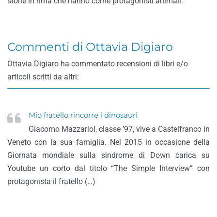
storie in rima che hanno come protagonisti animali.
Commenti di Ottavia Digiaro
Ottavia Digiaro ha commentato recensioni di libri e/o
articoli scritti da altri:
Mio fratello rincorre i dinosauri
Giacomo Mazzariol, classe ’97, vive a Castelfranco in
Veneto con la sua famiglia. Nel 2015 in occasione della
Giornata mondiale sulla sindrome di Down carica su
Youtube un corto dal titolo “The Simple Interview” con
protagonista il fratello (…)