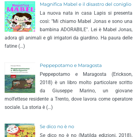
Magnifica Mabel e il disastro del coniglio
La nuova nata in casa Lapis si presenta
così: "Mi chiamo Mabel Jonas e sono una
bambina ADORABILE". Lei è Mabel Jonas,
adora gli animali e gli irrigatori da giardino. Ha paura delle
fatine (…)
Peppepotamo e Maragosta
Peppepotamo e Maragosta (Erickson,
2018) è un libro molto particolare scritto
da Giuseppe Marino, un giovane
molfettese residente a Trento, dove lavora come operatore
sociale. La storia è (…)
Se dico no è no
Se dico no è no (Matilda edizioni, 2018),