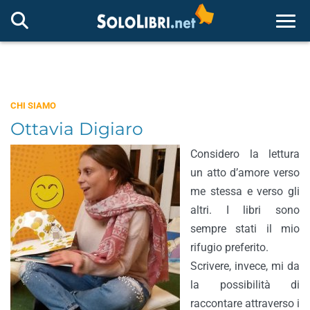
Togg
CHI SIAMO
Ottavia Digiaro
Considero la lettura
un atto d’amore verso
me stessa e verso gli
altri. I libri sono
sempre stati il mio
rifugio preferito.
Scrivere, invece, mi da
la possibilità di
raccontare attraverso i