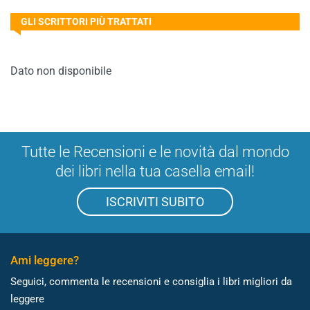
GLI SCRITTORI PIÙ TRATTATI
Dato non disponibile
Tutte le Recensioni e le novità dal mondo
dei libri nella tua casella email!
ISCRIVITI SUBITO
Ami leggere?
Seguici, commenta le recensioni e consiglia i libri migliori da
leggere