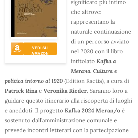
significato più intimo
che altrove:
rappresentano la
naturale continuazione
di un percorso avviato
VEDI SU
nel 2020 con il libro
AMAZON
intitolato
Kafka a
Merano. Cultura e
politica intorno al 1920
(Edition Raetia), a cura di
Patrick Rina
e
Veronika Rieder
. Saranno loro a
guidare questo itinerario alla riscoperta di luoghi
e aneddoti. Il progetto
Kafka 2024 Meran/o
è
sostenuto dall’amministrazione comunale e
prevede incontri letterari con la partecipazione