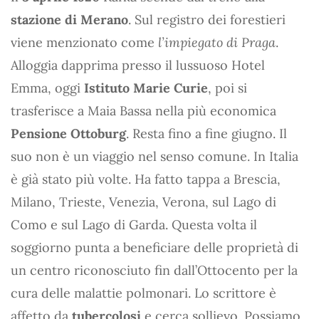
stazione di Merano
. Sul registro dei forestieri
viene menzionato come
l’impiegato di Praga
.
Alloggia dapprima presso il lussuoso Hotel
Emma, oggi
Istituto Marie Curie
, poi si
trasferisce a Maia Bassa nella più economica
Pensione Ottoburg
. Resta fino a fine giugno. Il
suo non è un viaggio nel senso comune. In Italia
è già stato più volte. Ha fatto tappa a Brescia,
Milano, Trieste, Venezia, Verona, sul Lago di
Como e sul Lago di Garda. Questa volta il
soggiorno punta a beneficiare delle proprietà di
un centro riconosciuto fin dall’Ottocento per la
cura delle malattie polmonari. Lo scrittore è
affetto da
tubercolosi
e cerca sollievo. Possiamo