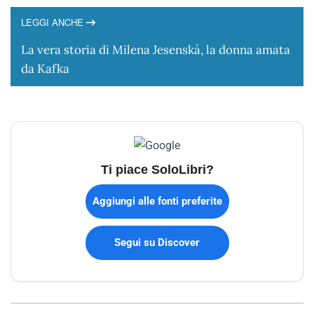
LEGGI ANCHE
La vera storia di Milena Jesenská, la donna amata
da Kafka
Ti piace SoloLibri?
Aggiungi alle fonti preferite
Segui su Discover