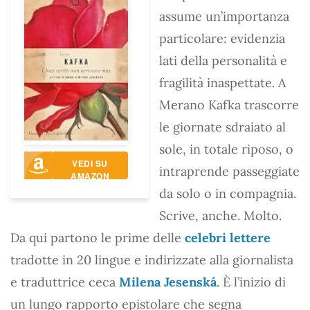
assume un’importanza
particolare: evidenzia
lati della personalità e
fragilità inaspettate. A
Merano Kafka trascorre
le giornate sdraiato al
sole, in totale riposo, o
VEDI SU
intraprende passeggiate
AMAZON
da solo o in compagnia.
Scrive, anche. Molto.
Da qui partono le prime delle
celebri lettere
tradotte in 20 lingue e indirizzate alla giornalista
e traduttrice ceca
Milena Jesenská
. È l’inizio di
un lungo rapporto epistolare che segna