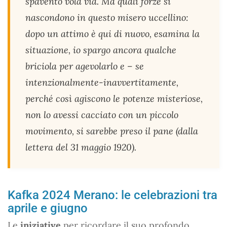
spavento vola via. Ma quali forze si
nascondono in questo misero uccellino:
dopo un attimo è qui di nuovo, esamina la
situazione, io spargo ancora qualche
briciola per agevolarlo e – se
intenzionalmente-inavvertitamente,
perché così agiscono le potenze misteriose,
non lo avessi cacciato con un piccolo
movimento, si sarebbe preso il pane (dalla
lettera del 31 maggio 1920).
Kafka 2024 Merano: le celebrazioni tra
aprile e giugno
Le
iniziative
per ricordare il suo profondo