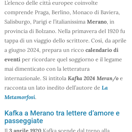
L’elenco delle città europee coinvolte
comprende Praga, Berlino, Monaco di Baviera,
Salisburgo, Parigi e l’italianissima
Merano
, in
provincia di Bolzano. Nella primavera del 1920 fu
tappa di un viaggio dello scrittore. Così, da aprile
a giugno 2024, prepara un ricco
calendario di
eventi
per ricordare quel soggiorno e il legame
mai dimenticato con la letteratura
internazionale. Si intitola
Kafka 2024 Meran/o
e
racconta un lato inedito dell’autore de
La
Metamorfosi
.
Kafka a Merano tra lettere d’amore e
passeggiate
Il
3 aprile 1920
Kafka scende dal treno alla