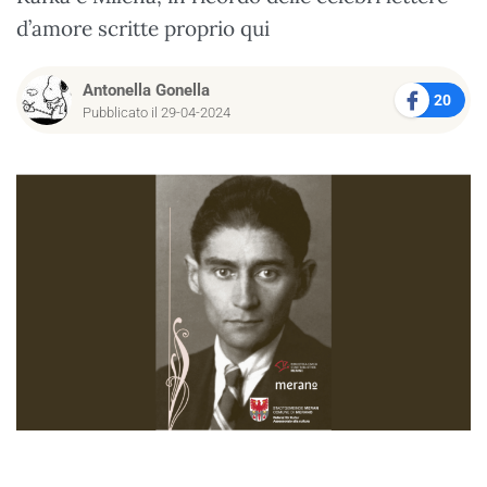
d’amore scritte proprio qui
Antonella Gonella
20
Pubblicato il 29-04-2024