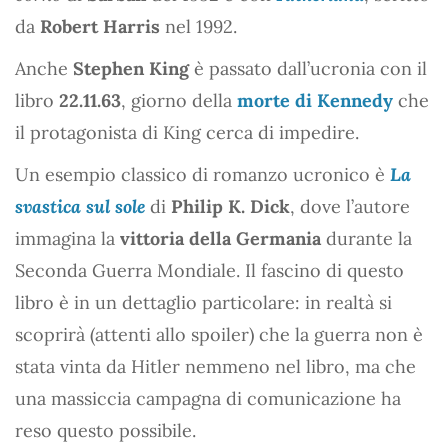
da
Robert Harris
nel 1992.
Anche
Stephen King
è passato dall’ucronia con il
libro
22.11.63
, giorno della
morte di Kennedy
che
il protagonista di King cerca di impedire.
Un esempio classico di romanzo ucronico è
La
svastica sul sole
di
Philip K. Dick
, dove l’autore
immagina la
vittoria della Germania
durante la
Seconda Guerra Mondiale. Il fascino di questo
libro è in un dettaglio particolare: in realtà si
scoprirà (attenti allo spoiler) che la guerra non è
stata vinta da Hitler nemmeno nel libro, ma che
una massiccia campagna di comunicazione ha
reso questo possibile.