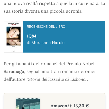
una nuova realtà rispetto a quella in cui è nata. La
sua storia diventa una piccola ucronia.
RECENSIONE DEL LIBRO
1Q84
di Murakami Haruki
Per gli amanti dei romanzi del Premio Nobel
Saramago
, segnaliamo tra i romanzi ucronici
dell’autore
"Storia dell’assedio di Lisbona"
.
Amazon.it: 13,30 €