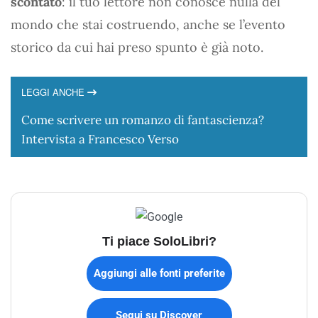
scontato
: il tuo lettore non conosce nulla del
mondo che stai costruendo, anche se l’evento
storico da cui hai preso spunto è già noto.
LEGGI ANCHE
Come scrivere un romanzo di fantascienza?
Intervista a Francesco Verso
Ti piace SoloLibri?
Aggiungi alle fonti preferite
Segui su Discover