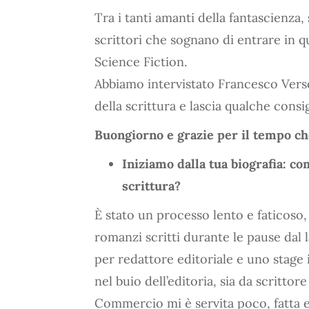
Tra i tanti amanti della fantascienza
scrittori che sognano di entrare in
Science Fiction.
Abbiamo intervistato Francesco Verso
della scrittura e lascia qualche consig
Buongiorno e grazie per il tempo che
Iniziamo dalla tua biografia: co
scrittura?
È stato un processo lento e faticoso
romanzi scritti durante le pause dal l
per redattore editoriale e uno stage i
nel buio dell’editoria, sia da scritto
Commercio mi è servita poco, fatta e