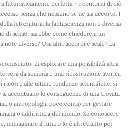
a futuristicamente perfetta – i contorni di ciò
ccesso senza che nessuno se ne sia accorto. I
della letteratura; la fantascienza non è diversa
one di senso: sarebbe come chiedere a un
a note diverse? Usa altri accordi e scale? La
 sconosciuto, di esplorare una possibilità altra
to vera da sembrare una ricostruzione storica
i ricorre alle ultime tendenze scientifiche, si
e si accentuano le conseguenze di una trovata
mia, o antropologia poco conta) per gettare
 umana o addirittura del mondo. Se conoscere
nte, immaginare il futuro lo è altrettanto per