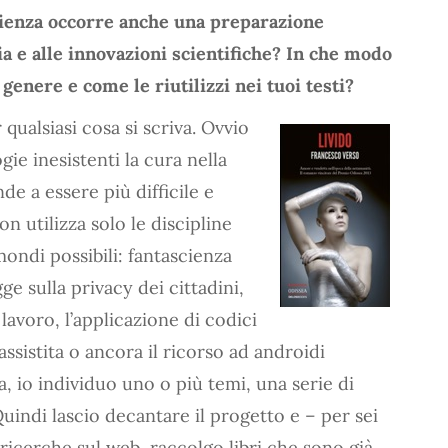
scienza occorre anche una preparazione
ia e alle innovazioni scientifiche? In che modo
genere e come le riutilizzi nei tuoi testi?
qualsiasi cosa si scriva. Ovvio
ie inesistenti la cura nella
de a essere più difficile e
n utilizza solo le discipline
ndi possibili: fantascienza
e sulla privacy dei cittadini,
lavoro, l’applicazione di codici
 assistita o ancora il ricorso ad androidi
a, io individuo uno o più temi, una serie di
Quindi lascio decantare il progetto e – per sei
ricerche sul web, raccolgo libri che sono già