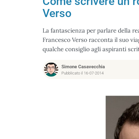
Come scrivere un r
Verso
La fantascienza per parlare della re
Francesco Verso racconta il suo via
qualche consiglio agli aspiranti scri
Simone Casavecchia
Pubblicato il 16-07-2014