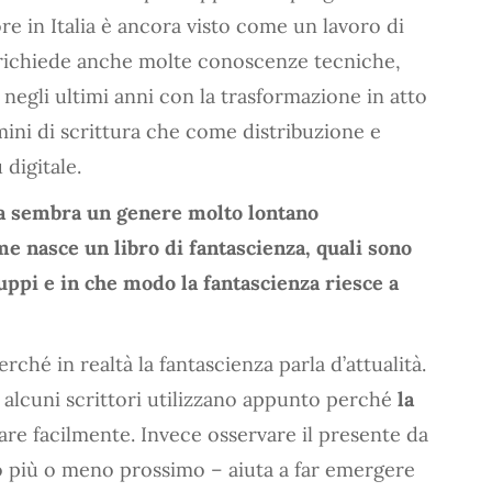
ore in Italia è ancora visto come un lavoro di
 richiede anche molte conoscenze tecniche,
 negli ultimi anni con la trasformazione in atto
rmini di scrittura che come distribuzione e
 digitale.
a sembra un genere molto lontano
ome nasce un libro di fantascienza, quali sono
uppi e in che modo la fantascienza riesce a
rché in realtà la fantascienza parla d’attualità.
e alcuni scrittori utilizzano appunto perché
la
are facilmente. Invece osservare il presente da
ro più o meno prossimo – aiuta a far emergere