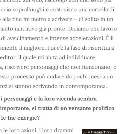
 faccio sopralluoghi e costruisco una cartella di
 alla fine mi metto a scrivere – di solito in un
ianto narrativo già pronto. Diciamo che lavoro
di avvicinamento e intense accelerazioni. È il
ente il migliore. Poi c’è la fase di riscrittura
editor, il quale mi aiuta ad individuare
va, riscrivere personaggi che non funzionano, e
uesto processo può andare da pochi mesi a un
anzi si stanno scrivendo in contemporanea.
ei personaggi e la loro vicenda sembra
portante, si tratta di un versante prolifico
 le tue energie?
 le loro azioni, i loro drammi