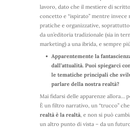
lavoro, dato che il mestiere di scritt
concetto e “ispirato” mentre invece
pratiche e organizzative, soprattutto
da un’editoria tradizionale (sia in te
marketing) a una ibrida, e sempre più
Apparentemente la fantascienz
dall’attualità. Puoi spiegarci c
le tematiche principali che svil
parlare della nostra realtà?
Mai fidarsi delle apparenze allora… pe
È un filtro narrativo, un “trucco” ch
realtà è la realtà
, e non si può cambi
un altro punto di vista – da un futu