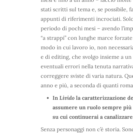
stati scritti sul tema e, se possibile,
appunti di riferimenti incrociati. Solo
periodo di pochi mesi – avendo l’imp
“a strappi” con lunghe marce forzate 
modo in cui lavoro io, non necessariam
e di editing, che svolgo insieme a un 
eventuali errori nella tenuta narrati
correggere sviste di varia natura. Q
anno e più, a seconda di quanti rom
In
Livido
la caratterizzazione d
assumere un ruolo sempre più im
su cui continuerai a canalizzare
Senza personaggi non c’è storia. Sono