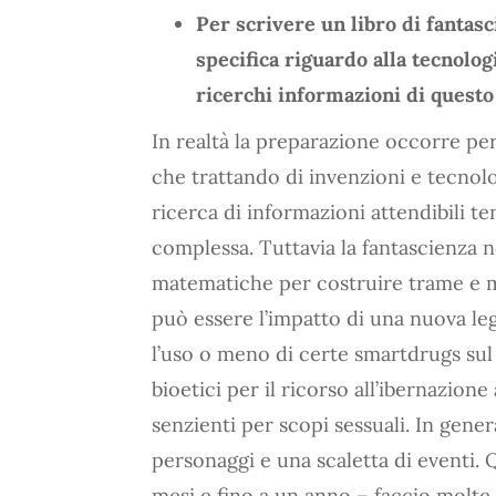
Per scrivere un libro di fanta
specifica riguardo alla tecnolog
ricerchi informazioni di questo 
In realtà la preparazione occorre per 
che trattando di invenzioni e tecnolog
ricerca di informazioni attendibili ten
complessa. Tuttavia la fantascienza no
matematiche per costruire trame e mo
può essere l’impatto di una nuova legg
l’uso o meno di certe smartdrugs sul 
bioetici per il ricorso all’ibernazione
senzienti per scopi sessuali. In gener
personaggi e una scaletta di eventi. 
mesi e fino a un anno – faccio molte 