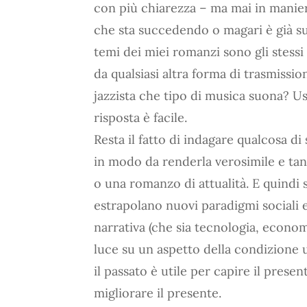
con più chiarezza – ma mai in manier
che sta succedendo o magari è già su
temi dei miei romanzi sono gli stessi 
da qualsiasi altra forma di trasmissi
jazzista che tipo di musica suona? Us
risposta è facile.
Resta il fatto di indagare qualcosa di
in modo da renderla verosimile e tan
o una romanzo di attualità. E quindi s
estrapolano nuovi paradigmi sociali 
narrativa (che sia tecnologia, econo
luce su un aspetto della condizione
il passato è utile per capire il prese
migliorare il presente.