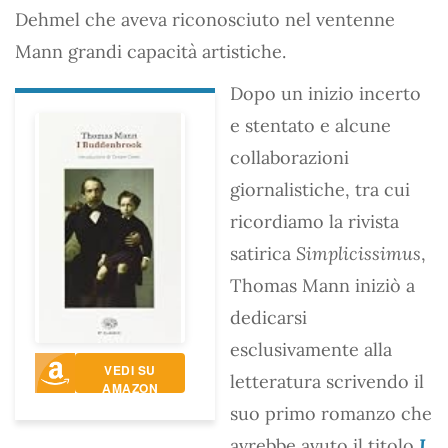
Dehmel che aveva riconosciuto nel ventenne
Mann grandi capacità artistiche.
Dopo un inizio incerto
e stentato e alcune
collaborazioni
giornalistiche, tra cui
ricordiamo la rivista
satirica
Simplicissimus
,
Thomas Mann iniziò a
dedicarsi
esclusivamente alla
VEDI SU
letteratura scrivendo il
AMAZON
suo primo romanzo che
avrebbe avuto il titolo
I