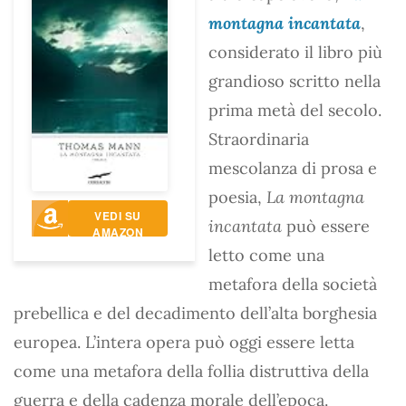
montagna incantata
,
considerato il libro più
grandioso scritto nella
prima metà del secolo.
Straordinaria
mescolanza di prosa e
poesia,
La montagna
VEDI SU
incantata
può essere
AMAZON
letto come una
metafora della società
prebellica e del decadimento dell’alta borghesia
europea. L’intera opera può oggi essere letta
come una metafora della follia distruttiva della
guerra e della cadenza morale dell’epoca.