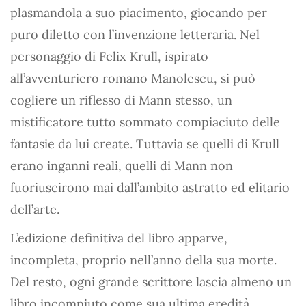
plasmandola a suo piacimento, giocando per
puro diletto con l’invenzione letteraria. Nel
personaggio di Felix Krull, ispirato
all’avventuriero romano Manolescu, si può
cogliere un riflesso di Mann stesso, un
mistificatore tutto sommato compiaciuto delle
fantasie da lui create. Tuttavia se quelli di Krull
erano inganni reali, quelli di Mann non
fuoriuscirono mai dall’ambito astratto ed elitario
dell’arte.
L’edizione definitiva del libro apparve,
incompleta, proprio nell’anno della sua morte.
Del resto, ogni grande scrittore lascia almeno un
libro incompiuto come sua ultima eredità.