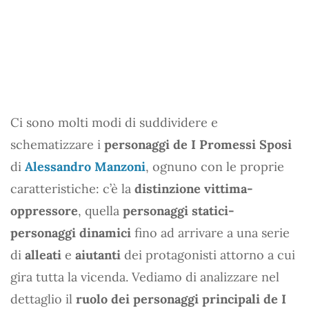
Ci sono molti modi di suddividere e
schematizzare i
personaggi de I Promessi Sposi
di
Alessandro Manzoni
, ognuno con le proprie
caratteristiche: c’è la
distinzione vittima-
oppressore
, quella
personaggi statici-
personaggi dinamici
fino ad arrivare a una serie
di
alleati
e
aiutanti
dei protagonisti attorno a cui
gira tutta la vicenda. Vediamo di analizzare nel
dettaglio il
ruolo dei personaggi principali de I