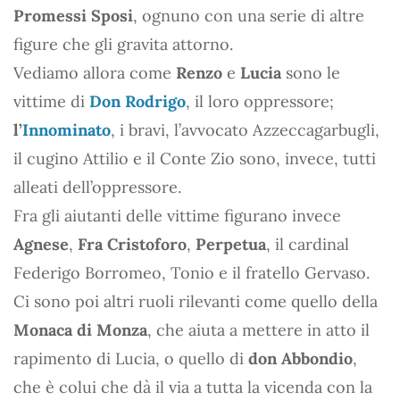
Promessi Sposi
, ognuno con una serie di altre
figure che gli gravita attorno.
Vediamo allora come
Renzo
e
Lucia
sono le
vittime di
Don Rodrigo
, il loro oppressore;
l’
Innominato
, i bravi, l’avvocato Azzeccagarbugli,
il cugino Attilio e il Conte Zio sono, invece, tutti
alleati dell’oppressore.
Fra gli aiutanti delle vittime figurano invece
Agnese
,
Fra Cristoforo
,
Perpetua
, il cardinal
Federigo Borromeo, Tonio e il fratello Gervaso.
Ci sono poi altri ruoli rilevanti come quello della
Monaca di Monza
, che aiuta a mettere in atto il
rapimento di Lucia, o quello di
don Abbondio
,
che è colui che dà il via a tutta la vicenda con la