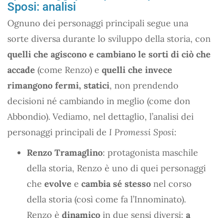
Sposi: analisi
Ognuno dei personaggi principali segue una
sorte diversa durante lo sviluppo della storia, con
quelli che agiscono e cambiano le sorti di ciò che
accade
(come Renzo) e
quelli che invece
rimangono fermi, statici
, non prendendo
decisioni né cambiando in meglio (come don
Abbondio). Vediamo, nel dettaglio, l’analisi dei
personaggi principali de
I Promessi Sposi
:
Renzo Tramaglino
: protagonista maschile
della storia, Renzo è uno di quei personaggi
che
evolve
e
cambia sé stesso
nel corso
della storia (così come fa l’Innominato).
Renzo è
dinamico
in due sensi diversi:
a