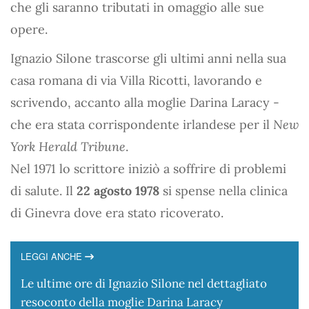
che gli saranno tributati in omaggio alle sue
opere.
Ignazio Silone trascorse gli ultimi anni nella sua
casa romana di via Villa Ricotti, lavorando e
scrivendo, accanto alla moglie Darina Laracy -
che era stata corrispondente irlandese per il
New
York Herald Tribune
.
Nel 1971 lo scrittore iniziò a soffrire di problemi
di salute. Il
22 agosto 1978
si spense nella clinica
di Ginevra dove era stato ricoverato.
LEGGI ANCHE
Le ultime ore di Ignazio Silone nel dettagliato
resoconto della moglie Darina Laracy