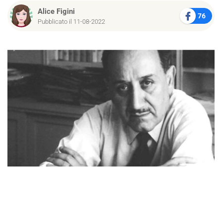
Alice Figini
76
Pubblicato il 11-08-2022