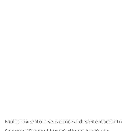
Esule, braccato e senza mezzi di sostentamento
Secondo Tranquilli trovò rifugio in ciò che