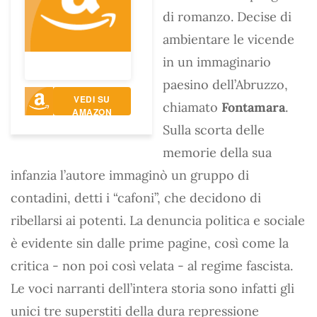
di romanzo. Decise di
ambientare le vicende
in un immaginario
paesino dell’Abruzzo,
VEDI SU
chiamato
Fontamara
.
AMAZON
Sulla scorta delle
memorie della sua
infanzia l’autore immaginò un gruppo di
contadini, detti i “cafoni”, che decidono di
ribellarsi ai potenti. La denuncia politica e sociale
è evidente sin dalle prime pagine, così come la
critica - non poi così velata - al regime fascista.
Le voci narranti dell’intera storia sono infatti gli
unici tre superstiti della dura repressione