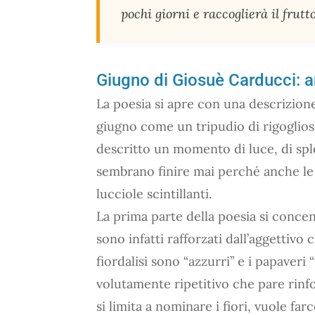
pochi giorni e raccoglierà il frutto
Giugno di Giosuè Carducci: 
La poesia si apre con una descrizione 
giugno come un tripudio di rigogliose 
descritto un momento di luce, di spl
sembrano finire mai perché anche le 
lucciole scintillanti.
La prima parte della poesia si concentr
sono infatti rafforzati dall’aggettivo
fiordalisi sono “azzurri” e i papaver
volutamente ripetitivo che pare rinf
si limita a nominare i fiori, vuole farc