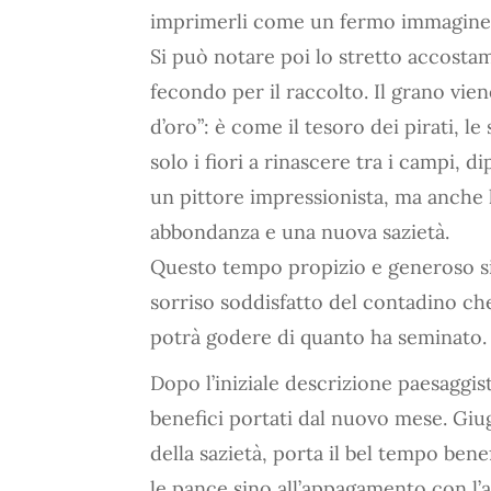
imprimerli come un fermo immagine n
Si può notare poi lo stretto accosta
fecondo per il raccolto. Il grano vi
d’oro”: è come il tesoro dei pirati, 
solo i fiori a rinascere tra i campi, d
un pittore impressionista, ma anche
abbondanza e una nuova sazietà.
Questo tempo propizio e generoso si
sorriso soddisfatto del contadino che
potrà godere di quanto ha seminato.
Dopo l’iniziale descrizione paesaggist
benefici portati dal nuovo mese. Giu
della sazietà, porta il bel tempo bene
le pance sino all’appagamento con l’a