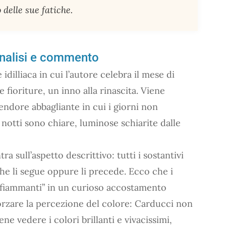
 delle sue fatiche.
analisi e commento
idilliaca in cui l’autore celebra il mese di
fioriture, un inno alla rinascita. Viene
endore abbagliante in cui i giorni non
notti sono chiare, luminose schiarite dalle
a sull’aspetto descrittivo: tutti i sostantivi
 che li segue oppure li precede. Ecco che i
i “fiammanti” in un curioso accostamento
orzare la percezione del colore: Carducci non
ene vedere i colori brillanti e vivacissimi,