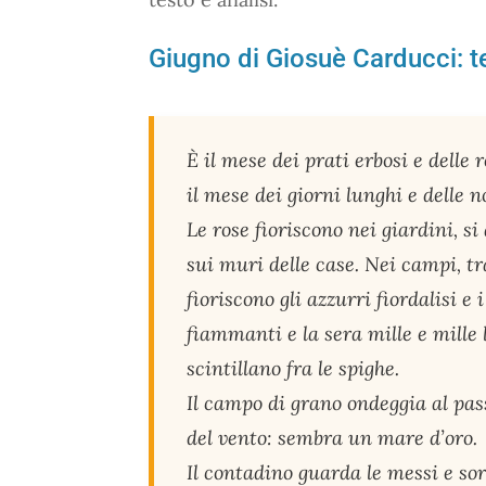
Giugno di Giosuè Carducci: t
È il mese dei prati erbosi e delle r
il mese dei giorni lunghi e delle n
Le rose fioriscono nei giardini, s
sui muri delle case. Nei campi, tr
fioriscono gli azzurri fiordalisi e 
fiammanti e la sera mille e mille 
scintillano fra le spighe.
Il campo di grano ondeggia al pas
del vento: sembra un mare d’oro.
Il contadino guarda le messi e so