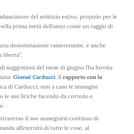
mbasciatore del solstizio estivo, propizio per le
 nella prima metà dell’anno come un raggio di
 una denominazione rasserenante, è anche
a libertà
”.
di suggestioni del mese di giugno l’ha fornita
liana:
Giosuè Carducci
. Il
rapporto con la
ica di Carducci; non a caso le immagini
o le sue liriche facendo da corredo e
e.
attraverso il suo susseguirsi continuo di
manda all’eternità di tutte le cose, al