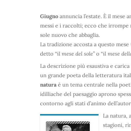
Giugno
annuncia l’estate. È il mese a
messi e i raccolti; ecco che irrompe
sole nuovo che abbaglia.
La tradizione accosta a questo mese
detto “
il mese del sole
” o “
il mese dell
La descrizione più esaustiva e carica 
un grande poeta della letteratura ita
natura
è un tema centrale nella poet
idilliache del paesaggio aprono spess
contorno agli stati d’animo dell’autor
La natura, 
stagioni, ri