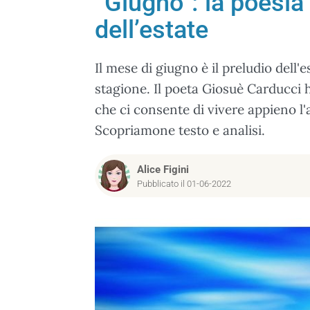
“Giugno”: la poesia
dell’estate
Il mese di giugno è il preludio dell'e
stagione. Il poeta Giosuè Carducci 
che ci consente di vivere appieno l
Scopriamone testo e analisi.
Alice Figini
Pubblicato il 01-06-2022