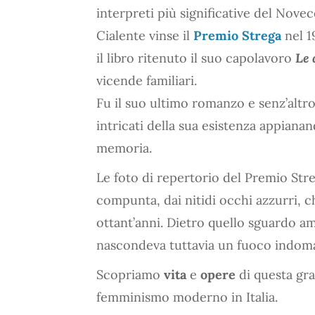
interpreti più significative del Novec
Cialente vinse il
Premio Strega
nel 1
il libro ritenuto il suo capolavoro
Le 
vicende familiari.
Fu il suo ultimo romanzo e senz’altro 
intricati della sua esistenza appiana
memoria.
Le foto di repertorio del Premio St
compunta, dai nitidi occhi azzurri, 
ottant’anni. Dietro quello sguardo am
nascondeva tuttavia un fuoco indomab
Scopriamo
vita
e
opere
di questa gra
femminismo moderno in Italia.