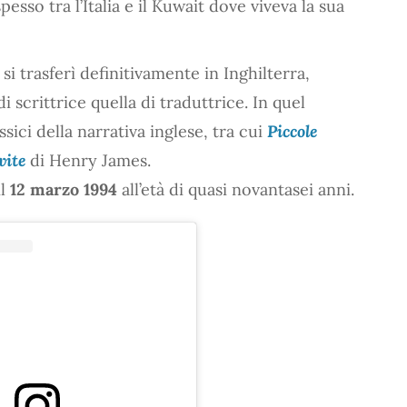
esso tra l’Italia e il Kuwait dove viveva la sua
 si trasferì definitivamente in Inghilterra,
di scrittrice quella di traduttrice. In quel
sici della narrativa inglese, tra cui
Piccole
vite
di Henry James.
il
12 marzo 1994
all’età di quasi novantasei anni.