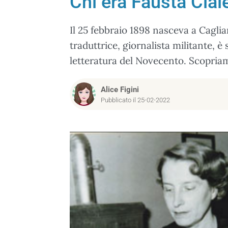
Chi era Fausta Cial
Il 25 febbraio 1898 nasceva a Caglia
traduttrice, giornalista militante, è 
letteratura del Novecento. Scopriam
Alice Figini
Pubblicato il 25-02-2022