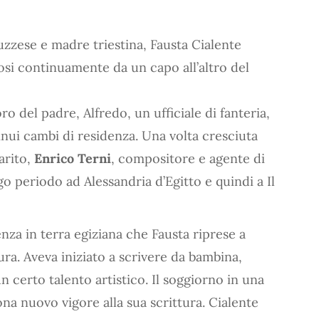
uzzese e madre triestina, Fausta Cialente
osi continuamente da un capo all’altro del
oro del padre, Alfredo, un ufficiale di fanteria,
tinui cambi di residenza. Una volta cresciuta
arito,
Enrico Terni
, compositore e agente di
go periodo ad Alessandria d’Egitto e quindi a Il
za in terra egiziana che Fausta riprese a
tura. Aveva iniziato a scrivere da bambina,
un certo talento artistico. Il soggiorno in una
ona nuovo vigore alla sua scrittura. Cialente