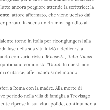
lutto ancora peggiore attende la scrittrice: la
lente
, attore affermato, che viene ucciso dai
aver portato in scena un dramma sgradito al
alente tornò in Italia per ricongiungersi alla
a fase della sua vita iniziò a dedicarsi a
ando con varie riviste
Rinascita
,
Italia Nuova
,
l quotidiano comunista
l’Unità
. In questi anni
à di scrittrice, affermandosi nel mondo
sferì a Roma con la madre. Alla morte di
e periodo nella villa di famiglia a Trevisago
ente riprese la sua vita apolide, continuando a