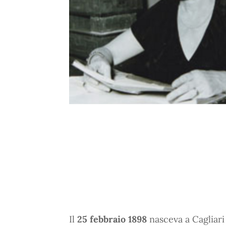
Il
25 febbraio 1898
nasceva a Cagliar