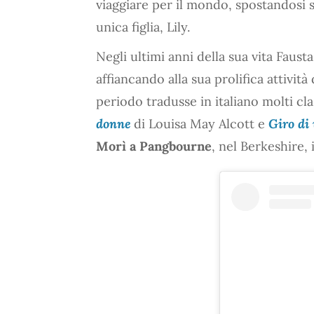
viaggiare per il mondo, spostandosi sp
unica figlia, Lily.
Negli ultimi anni della sua vita Fausta
affiancando alla sua prolifica attività 
periodo tradusse in italiano molti clas
donne
di Louisa May Alcott e
Giro di 
Morì a Pangbourne
, nel Berkeshire, 