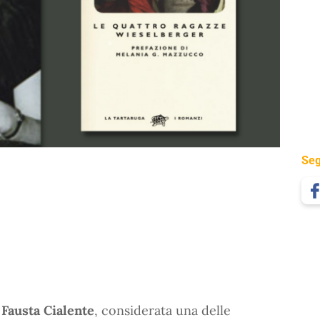
Seg
i
Fausta Cialente
, considerata una delle