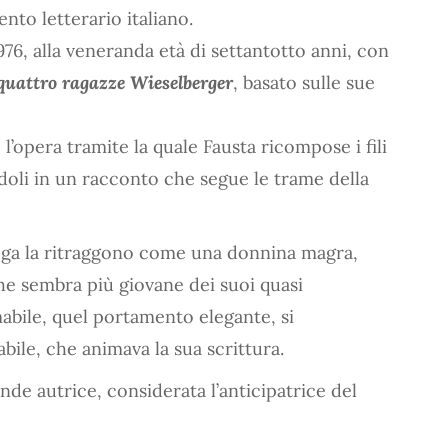
ento letterario italiano.
976, alla veneranda età di settantotto anni, con
quattro ragazze Wieselberger
, basato sulle sue
l’opera tramite la quale Fausta ricompose i fili
ndoli in un racconto che segue le trame della
rega la ritraggono come una donnina magra,
che sembra più giovane dei suoi quasi
abile, quel portamento elegante, si
ile, che animava la sua scrittura.
nde autrice, considerata l’anticipatrice del