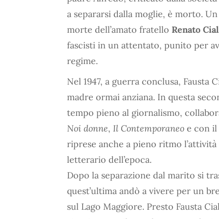
a separarsi dalla moglie, è morto. Un 
morte dell’amato fratello
Renato Cia
fascisti in un attentato, punito per 
regime.
Nel 1947, a guerra conclusa, Fausta Ci
madre ormai anziana. In questa second
tempo pieno al giornalismo, collabor
Noi donne
,
Il Contemporaneo
e con i
riprese anche a pieno ritmo l’attivit
letterario dell’epoca.
Dopo la separazione dal marito si tra
quest’ultima andò a vivere per un brev
sul Lago Maggiore. Presto Fausta Cial