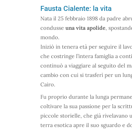
Fausta Cialente: la vita
Nata il 25 febbraio 1898 da padre abr
condusse
una vita apolide
, spostand
mondo.
Iniziò in tenera età per seguire il lav
che costringe l’intera famiglia a con
continuò a viaggiare al seguito del m
cambio con cui si trasferì per un lun
Cairo.
Fu proprio durante la lunga permanen
coltivare la sua passione per la scrit
piccole storielle, che già rivelavano 
terra esotica apre il suo sguardo e d