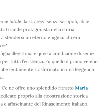
mme fatale
, la stratega senza scrupoli, abile
nti. Grande protagonista della storia
bra stendersi un eterno enigma: chi era
ice?
figlia illegittima e questa condizione di semi-
per tutta l’esistenza. Fu quello il primo veleno
vrebbe lentamente trasformato in una leggenda
ia
.
? Ce ne offre uno splendido ritratto
Maria
dicato proprio alla ricostruzione storica
a e affascinante del Rinascimento italiano.