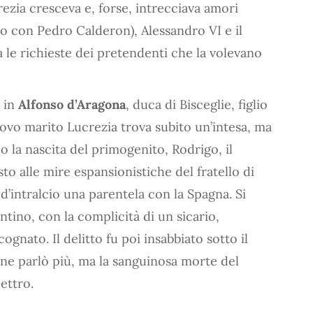
ezia cresceva e, forse, intrecciava amori
llo con Pedro Calderon), Alessandro VI e il
 le richieste dei pretendenti che la volevano
o in
Alfonso d’Aragona
, duca di Bisceglie, figlio
nuovo marito Lucrezia trova subito un’intesa, ma
po la nascita del primogenito, Rodrigo, il
to alle mire espansionistiche del fratello di
d’intralcio una parentela con la Spagna. Si
ntino, con la complicità di un sicario,
ognato. Il delitto fu poi insabbiato sotto il
 ne parlò più, ma la sanguinosa morte del
ettro.