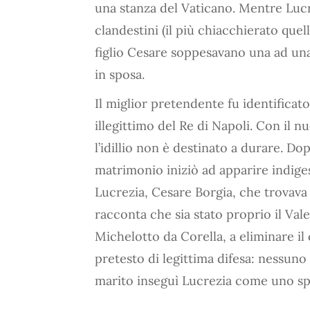
una stanza del Vaticano. Mentre Lucr
clandestini (il più chiacchierato que
figlio Cesare soppesavano una ad una
in sposa.
Il miglior pretendente fu identificat
illegittimo del Re di Napoli. Con il 
l’idillio non è destinato a durare. Do
matrimonio iniziò ad apparire indiges
Lucrezia, Cesare Borgia, che trovava 
racconta che sia stato proprio il Vale
Michelotto da Corella, a eliminare il c
pretesto di legittima difesa: nessuno
marito inseguì Lucrezia come uno sp