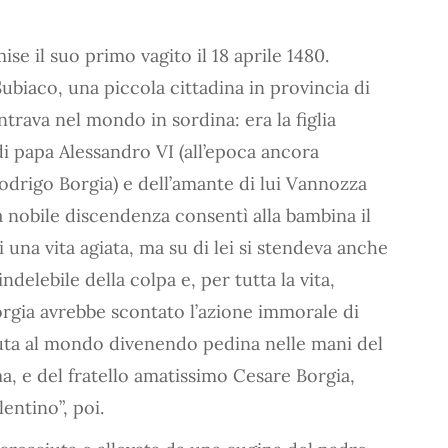
ise il suo primo vagito il 18 aprile 1480.
ubiaco, una piccola cittadina in provincia di
trava nel mondo in sordina: era la figlia
 di papa Alessandro VI (all’epoca ancora
odrigo Borgia) e dell’amante di lui Vannozza
a nobile discendenza consentì alla bambina il
i una vita agiata, ma su di lei si stendeva anche
ndelebile della colpa e, per tutta la vita,
rgia avrebbe scontato l’azione immorale di
uta al mondo divenendo pedina nelle mani del
a, e del fratello amatissimo Cesare Borgia,
lentino”, poi.