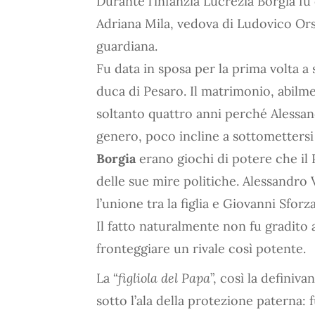
Durante l’infanzia Lucrezia Borgia fu
Adriana Mila, vedova di Ludovico Ors
guardiana.
Fu data in sposa per la prima volta a 
duca di Pesaro. Il matrimonio, abilme
soltanto quattro anni perché Alessan
genero, poco incline a sottomettersi 
Borgia
erano giochi di potere che i
delle sue mire politiche. Alessandro 
l’unione tra la figlia e Giovanni Sfo
Il fatto naturalmente non fu gradito 
fronteggiare un rivale così potente.
La “
figliola del Papa
”, così la definiv
sotto l’ala della protezione paterna: