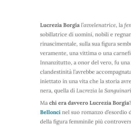
Lucrezia Borgia
l’avvelenatrice
, la
fe
sobillatrice di uomini, nobili e regna
rinascimentale, sulla sua figura sem
veramente, una vittima o una carnef
Innanzitutto, a onor del vero, fu una 
clandestinità l’avrebbe accompagnata 
iniettato in una vita che la storia a
nera, quella di
Lucrezia la Sanguinar
Ma
chi era davvero Lucrezia Borgia
Bellonci
nel suo romanzo d’esordio de
della figura femminile più controvers