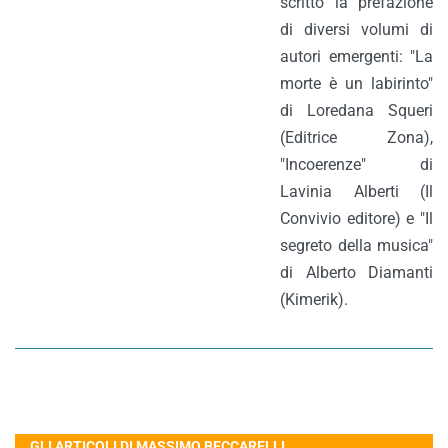
scritto la prefazione
di diversi volumi di
autori emergenti: "La
morte è un labirinto"
di Loredana Squeri
(Editrice Zona),
"Incoerenze" di
Lavinia Alberti (Il
Convivio editore) e "Il
segreto della musica"
di Alberto Diamanti
(Kimerik).
GLI ARTICOLI DI MASSIMO BECCARELLI