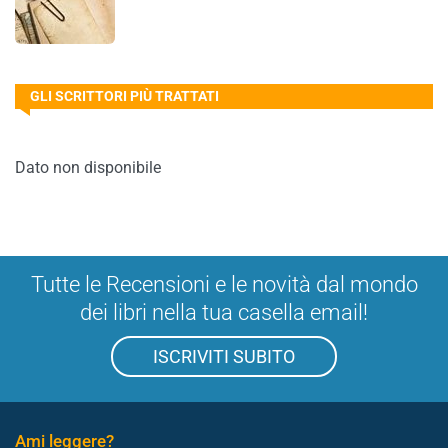
GLI SCRITTORI PIÙ TRATTATI
Dato non disponibile
Tutte le Recensioni e le novità dal mondo
dei libri nella tua casella email!
ISCRIVITI SUBITO
Ami leggere?