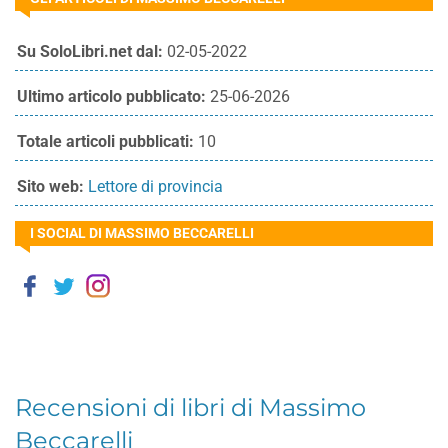
Su SoloLibri.net dal:
02-05-2022
Ultimo articolo pubblicato:
25-06-2026
Totale articoli pubblicati:
10
Sito web:
Lettore di provincia
I SOCIAL DI MASSIMO BECCARELLI
Recensioni di libri di Massimo
Beccarelli