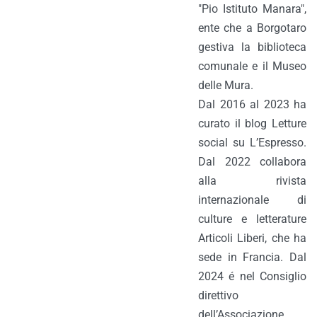
"Pio Istituto Manara",
ente che a Borgotaro
gestiva la biblioteca
comunale e il Museo
delle Mura.
Dal 2016 al 2023 ha
curato il blog Letture
social su L’Espresso.
Dal 2022 collabora
alla rivista
internazionale di
culture e letterature
Articoli Liberi, che ha
sede in Francia. Dal
2024 é nel Consiglio
direttivo
dell’Associazione