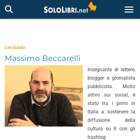
Togg
CHI SIAMO
Massimo Beccarelli
Insegnante di lettere,
blogger e giornalista
pubblicista. Molto
attivo sui social, è
stato tra i primi in
Italia a sostenere la
diffusione della
cultura su X con gli
hashtag