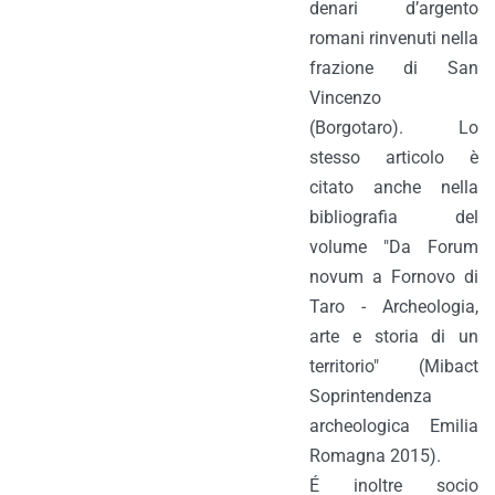
denari d’argento
romani rinvenuti nella
frazione di San
Vincenzo
(Borgotaro). Lo
stesso articolo è
citato anche nella
bibliografia del
volume "Da Forum
novum a Fornovo di
Taro - Archeologia,
arte e storia di un
territorio" (Mibact
Soprintendenza
archeologica Emilia
Romagna 2015).
É inoltre socio