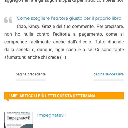
aggrego nel fare gli auguri a Sparks per il suo compleanno!
Come scegliere l’editore giusto per il proprio libro
Ciao, Kinsy. Grazie del tuo commento. Per precisare,
non ho nulla contro l’editoria a pagamento, come si
comprende facilmente anche dall’articolo. Tutto dipende
dalla serietà e, dunque, ogni caso è a sé. Ci sono tante
sfumature: anche chi crede (…)
pagina precedente
pagina successiva
I MIEI ARTICOLI PIÙ LETTI QUESTA SETTIMANA
Impegnatevi!