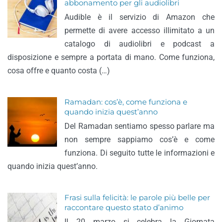
abbonamento per gli audiolibri
Audible è il servizio di Amazon che
permette di avere accesso illimitato a un
catalogo di audiolibri e podcast a
disposizione e sempre a portata di mano. Come funziona,
cosa offre e quanto costa (…)
Ramadan: cos’è, come funziona e
quando inizia quest’anno
Del Ramadan sentiamo spesso parlare ma
non sempre sappiamo cos’è e come
funziona. Di seguito tutte le informazioni e
quando inizia quest’anno.
Frasi sulla felicità: le parole più belle per
raccontare questo stato d’animo
Il 20 marzo si celebra la Giornata