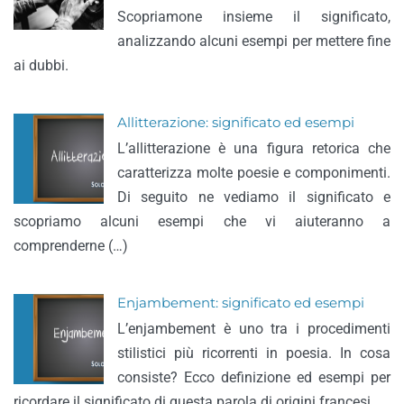
Scopriamone insieme il significato,
analizzando alcuni esempi per mettere fine
ai dubbi.
Allitterazione: significato ed esempi
L’allitterazione è una figura retorica che
caratterizza molte poesie e componimenti.
Di seguito ne vediamo il significato e
scopriamo alcuni esempi che vi aiuteranno a
comprenderne (…)
Enjambement: significato ed esempi
L’enjambement è uno tra i procedimenti
stilistici più ricorrenti in poesia. In cosa
consiste? Ecco definizione ed esempi per
ricordare il significato di questa parola di origini francesi.