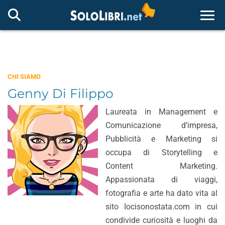
Togg
CHI SIAMO
Genny Di Filippo
Laureata in Management e
Comunicazione d’impresa,
Pubblicità e Marketing si
occupa di Storytelling e
Content Marketing.
Appassionata di viaggi,
fotografia e arte ha dato vita al
sito Iocisonostata.com in cui
condivide curiosità e luoghi da