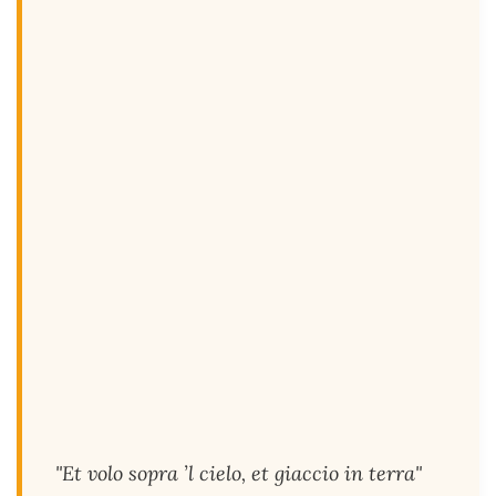
"Et volo sopra ’l cielo, et giaccio in terra"