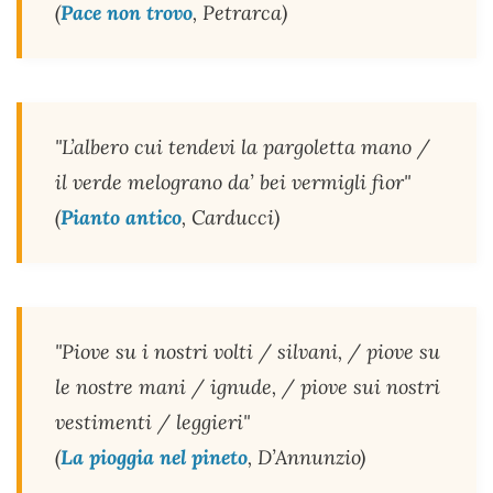
(
Pace non trovo
, Petrarca)
"L’albero cui tendevi la pargoletta mano /
il verde melograno da’ bei vermigli fior"
(
Pianto antico
, Carducci)
"Piove su i nostri volti / silvani, / piove su
le nostre mani / ignude, / piove sui nostri
vestimenti / leggieri"
(
La pioggia nel pineto
, D’Annunzio)