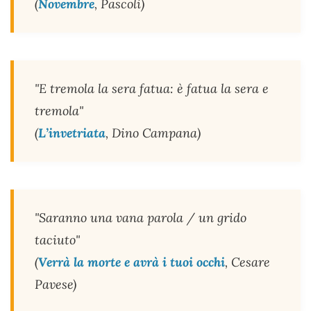
(
Novembre
, Pascoli)
"E tremola la sera fatua: è fatua la sera e
tremola"
(
L’invetriata
, Dino Campana)
"Saranno una vana parola / un grido
taciuto"
(
Verrà la morte e avrà i tuoi occhi
, Cesare
Pavese)