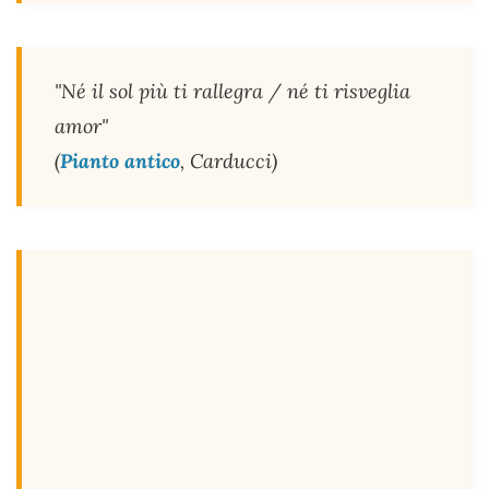
"Né il sol più ti rallegra / né ti risveglia
amor"
(
Pianto antico
, Carducci)