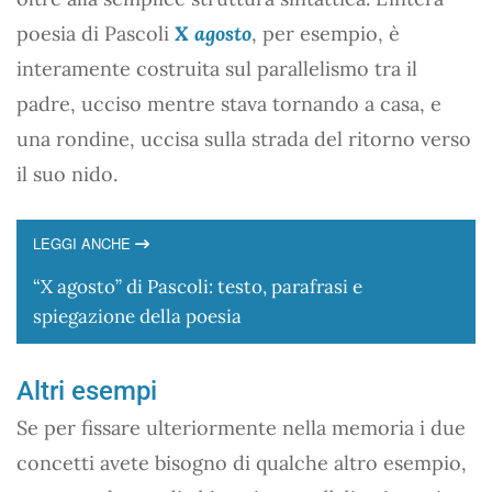
poesia di Pascoli
X agosto
, per esempio, è
interamente costruita sul parallelismo tra il
padre, ucciso mentre stava tornando a casa, e
una rondine, uccisa sulla strada del ritorno verso
il suo nido.
LEGGI ANCHE
“X agosto” di Pascoli: testo, parafrasi e
spiegazione della poesia
Altri esempi
Se per fissare ulteriormente nella memoria i due
concetti avete bisogno di qualche altro esempio,