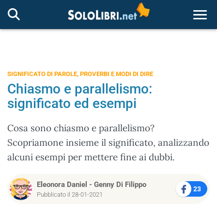
Togg
SIGNIFICATO DI PAROLE, PROVERBI E MODI DI DIRE
Chiasmo e parallelismo:
significato ed esempi
Cosa sono chiasmo e parallelismo?
Scopriamone insieme il significato, analizzando
alcuni esempi per mettere fine ai dubbi.
Eleonora Daniel
-
Genny Di Filippo
23
Pubblicato il 28-01-2021