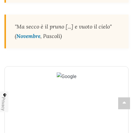
"Ma secco è il pruno [...] e vuoto il cielo"
(
Novembre
, Pascoli)
Privacy