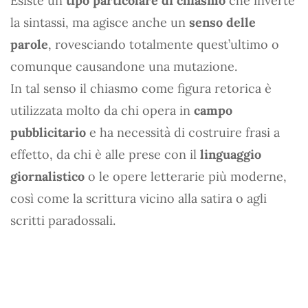
Esiste un
tipo particolare di chiasmo
che inverte
la sintassi, ma agisce anche un
senso delle
parole
, rovesciando totalmente quest’ultimo o
comunque causandone una mutazione.
In tal senso il chiasmo come figura retorica è
utilizzata molto da chi opera in
campo
pubblicitario
e ha necessità di costruire frasi a
effetto, da chi è alle prese con il
linguaggio
giornalistico
o le opere letterarie più moderne,
così come la scrittura vicino alla satira o agli
scritti paradossali.