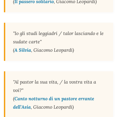
(
Il passero solitario
, Giacomo Leopardi)
"Io gli studi leggiadri / talor lasciando e le
sudate carte"
(
A Silvia
, Giacomo Leopardi)
"Al pastor la sua vita, / la vostra vita a
voi?"
(
Canto notturno di un pastore errante
dell’Asia
, Giacomo Leopardi)