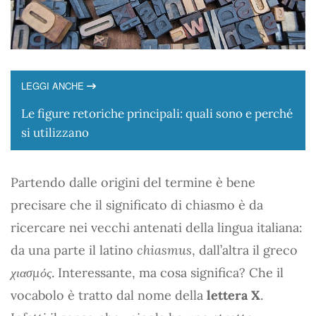
LEGGI ANCHE
Le figure retoriche principali: quali sono e perché
si utilizzano
Partendo dalle origini del termine è bene
precisare che il significato di chiasmo è da
ricercare nei vecchi antenati della lingua italiana:
da una parte il latino
chiasmus
, dall’altra il greco
χιασμός
. Interessante, ma cosa significa? Che il
vocabolo è tratto dal nome della
lettera X
.