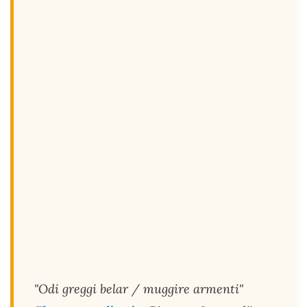
"Odi greggi belar / muggire armenti"