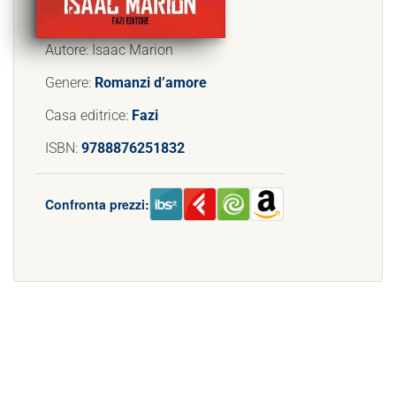
Autore: Isaac Marion
Genere:
Romanzi d’amore
Casa editrice:
Fazi
ISBN:
9788876251832
Confronta prezzi: