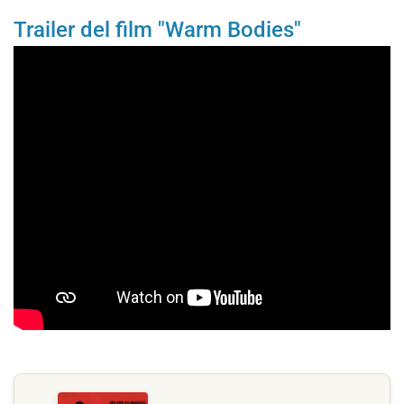
Trailer del film "Warm Bodies"