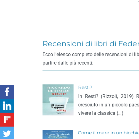
Recensioni di libri di Fede
Ecco l'elenco completo delle recensioni di li
partire dalle più recenti:
Resti?
In Resti? (Rizzoli, 2019)
cresciuto in un piccolo paes
vivere la classica (…)
Come il mare in un bicchi