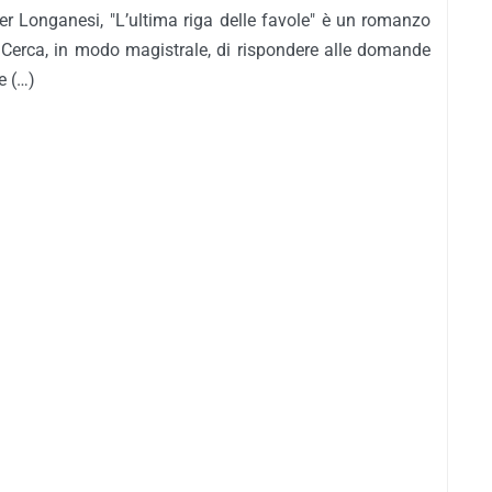
, per Longanesi, "L’ultima riga delle favole" è un romanzo
e. Cerca, in modo magistrale, di rispondere alle domande
e (…)