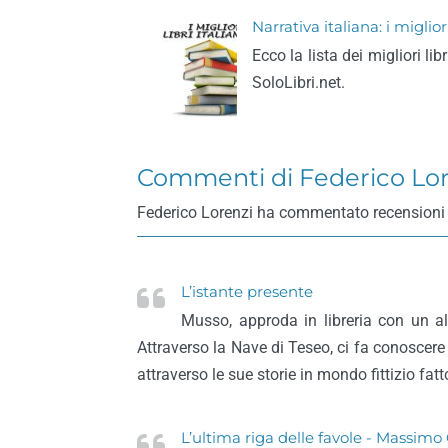
Narrativa italiana: i miglio
Ecco la lista dei migliori li
SoloLibri.net.
Commenti di Federico Lor
Federico Lorenzi ha commentato recensioni di li
L’istante presente
Musso, approda in libreria con un al
Attraverso la Nave di Teseo, ci fa conoscere 
attraverso le sue storie in mondo fittizio fatt
L’ultima riga delle favole - Massimo