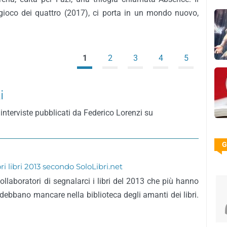
l gioco dei quattro (2017), ci porta in un mondo nuovo,
1
2
3
4
5
i
interviste pubblicati da Federico Lorenzi su
G
ori libri 2013 secondo SoloLibri.net
ollaboratori di segnalarci i libri del 2013 che più hanno
ebbano mancare nella biblioteca degli amanti dei libri.