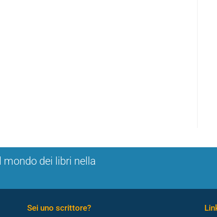
l mondo dei libri nella
Sei uno scrittore?
Link