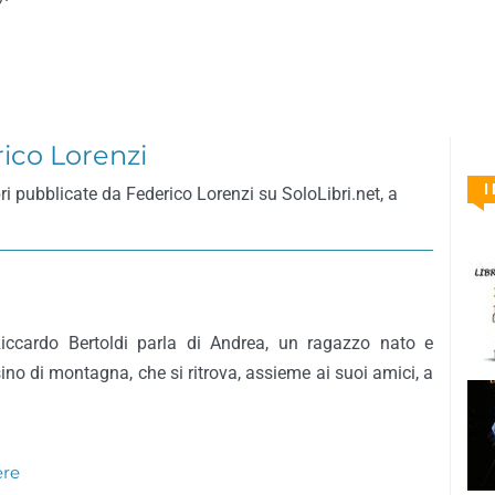
rico Lorenzi
I
bri pubblicate da Federico Lorenzi su SoloLibri.net, a
 Riccardo Bertoldi parla di Andrea, un ragazzo nato e
ino di montagna, che si ritrova, assieme ai suoi amici, a
ere