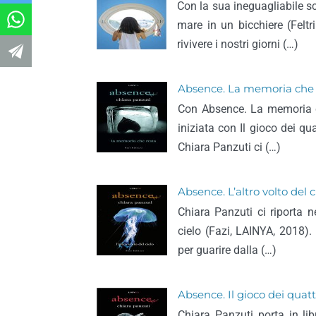
Con la sua ineguagliabile scr
mare in un bicchiere (Felt
rivivere i nostri giorni (…)
Absence. La memoria che 
Con Absence. La memoria ch
iniziata con Il gioco dei qua
Chiara Panzuti ci (…)
Absence. L’altro volto del c
Chiara Panzuti ci riporta n
cielo (Fazi, LAINYA, 2018). 
per guarire dalla (…)
Absence. Il gioco dei quat
Chiara Panzuti porta in lib