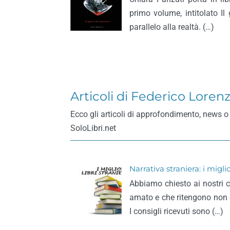
primo volume, intitolato I
parallelo alla realtà. (…)
Articoli di Federico Lorenz
Ecco gli articoli di approfondimento, news o 
SoloLibri.net
Narrativa straniera: i migli
Abbiamo chiesto ai nostri c
amato e che ritengono non d
I consigli ricevuti sono (…)