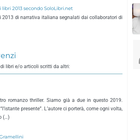
ri libri 2013 secondo SoloLibri.net
bri 2013 di narrativa italiana segnalati dai collaboratori di
enzi
bri e/o articoli scritti da altri:
tro romanzo thriller. Siamo già a due in questo 2019.
“l’istante presente”. L’autore ci porterà, come ogni volta,
o (…)
 Gramellini