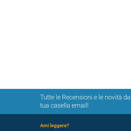
Tutte le Recensioni e le novità da
tua casella email!
Ami leggere?