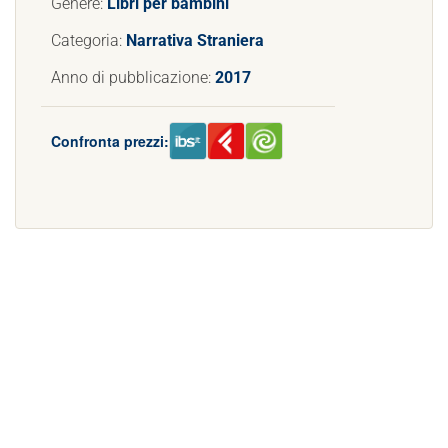
Genere:
Libri per bambini
Categoria:
Narrativa Straniera
Anno di pubblicazione:
2017
Confronta prezzi: