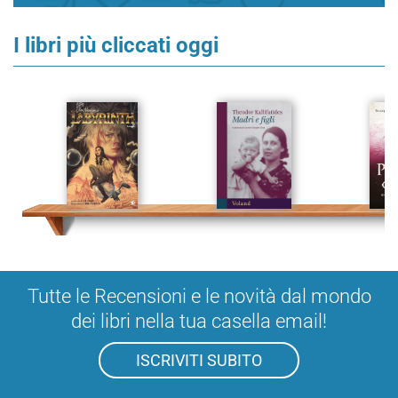
I libri più cliccati oggi
Tutte le Recensioni e le novità dal mondo
dei libri nella tua casella email!
ISCRIVITI SUBITO