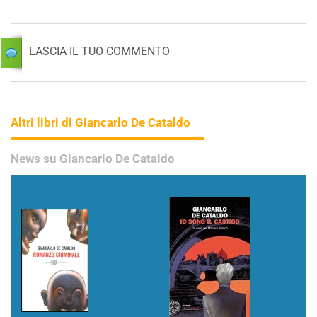
LASCIA IL TUO COMMENTO
Altri libri di Giancarlo De Cataldo
News su Giancarlo De Cataldo