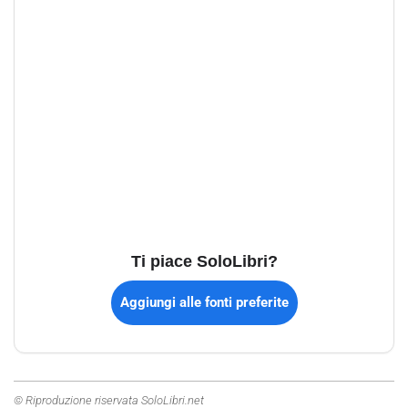
Ti piace SoloLibri?
Aggiungi alle fonti preferite
© Riproduzione riservata SoloLibri.net