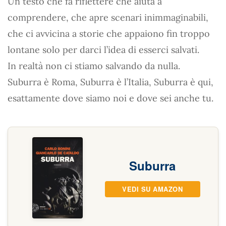
Un testo che fa riflettere che aiuta a
comprendere, che apre scenari inimmaginabili,
che ci avvicina a storie che appaiono fin troppo
lontane solo per darci l’idea di esserci salvati.
In realtà non ci stiamo salvando da nulla.
Suburra è Roma, Suburra è l’Italia, Suburra è qui,
esattamente dove siamo noi e dove sei anche tu.
Suburra
VEDI SU AMAZON