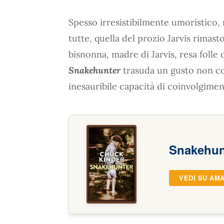
Spesso irresistibilmente umoristico,
tutte, quella del prozio Jarvis rimast
bisnonna, madre di Jarvis, resa folle d
Snakehunter
trasuda un gusto non co
inesauribile capacità di coinvolgimen
Snakehun
VEDI SU AM