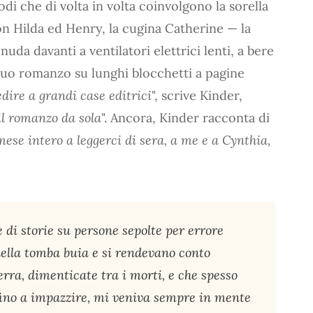
di che di volta in volta coinvolgono la sorella
con Hilda ed Henry, la cugina Catherine — la
nuda davanti a ventilatori elettrici lenti, a bere
 suo romanzo su lunghi blocchetti a pagine
dire a grandi case editrici
", scrive Kinder,
 il romanzo da sola
". Ancora, Kinder racconta di
ese intero a leggerci di sera, a me e a Cynthia,
 di storie su persone sepolte per errore
nella tomba buia e si rendevano conto
rra, dimenticate tra i morti, e che spesso
fino a impazzire, mi veniva sempre in mente