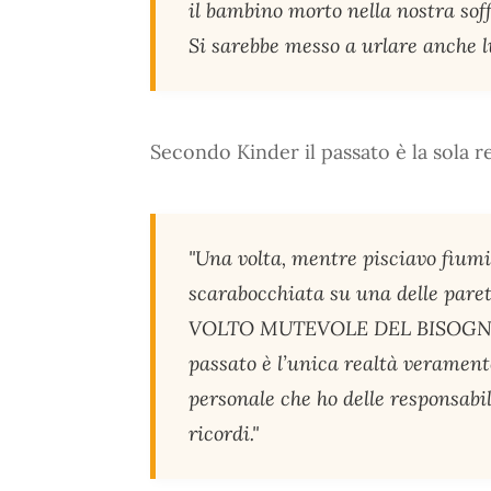
il bambino morto nella nostra soffi
Si sarebbe messo a urlare anche l
Secondo Kinder il passato è la sola re
"Una volta, mentre pisciavo fiumi 
scarabocchiata su una delle paret
VOLTO MUTEVOLE DEL BISOGNO. S
passato è l’unica realtà veramente
personale che ho delle responsabil
ricordi."