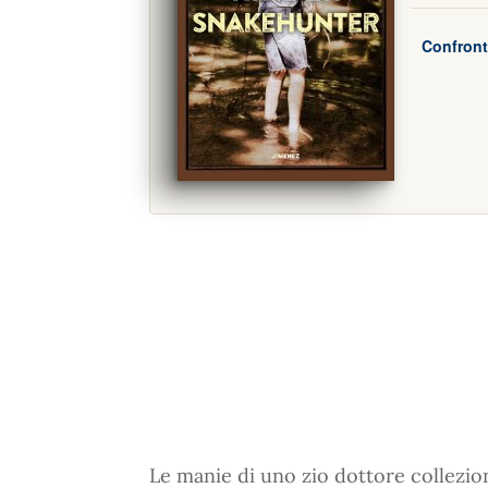
Confront
Le manie di uno zio dottore collezion