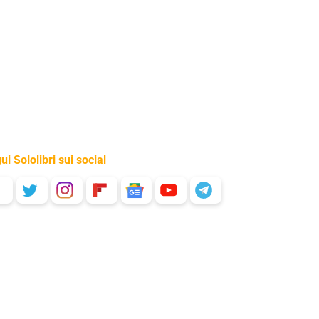
ui Sololibri sui social