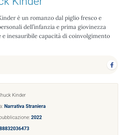
ck Kinder
Kinder è un romanzo dal piglio fresco e
personali dell’infanzia e prima giovinezza
le e inesauribile capacità di coinvolgimento
Chuck Kinder
a:
Narrativa Straniera
pubblicazione:
2022
88832036473