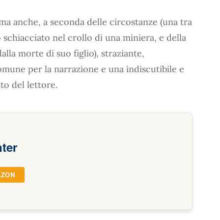
 ma anche, a seconda delle circostanze (una tra
o schiacciato nel crollo di una miniera, e della
alla morte di suo figlio), straziante,
mune per la narrazione e una indiscutibile e
to del lettore.
ter
AZON