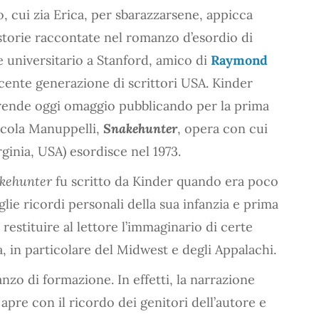
ro, cui zia Erica, per sbarazzarsene, appicca
 storie raccontate nel romanzo d’esordio di
 universitario a Stanford, amico di
Raymond
ecente generazione di scrittori USA. Kinder
 rende oggi omaggio pubblicando per la prima
Nicola Manuppelli,
Snakehunter
, opera con cui
ginia, USA) esordisce nel 1973.
kehunter
fu scritto da Kinder quando era poco
lie ricordi personali della sua infanzia e prima
 restituire al lettore l’immaginario di certe
a, in particolare del Midwest e degli Appalachi.
nzo di formazione. In effetti, la narrazione
 apre con il ricordo dei genitori dell’autore e