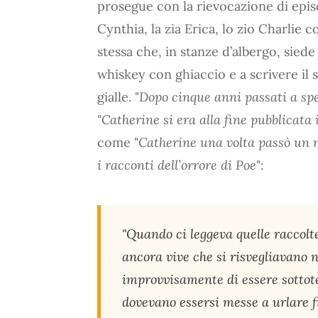
prosegue con la rievocazione di episo
Cynthia, la zia Erica, lo zio Charlie 
stessa che, in stanze d’albergo, siede 
whiskey con ghiaccio e a scrivere il
gialle. "
Dopo cinque anni passati a spe
"
Catherine si era alla fine pubblicata
come "
Catherine una volta passò un m
i racconti dell’orrore di Poe
":
"Quando ci leggeva quelle raccolte
ancora vive che si risvegliavano 
improvvisamente di essere sottote
dovevano essersi messe a urlare 