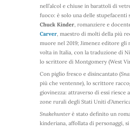
nell’alcol e chiuse in barattoli di vet
fuoco: è solo una delle stupefacenti
Chuck Kinder
, romanziere e docente
Carver
, maestro di molti della più r
muore nel 2019; Jimenez editore gli
volta in Italia, con la traduzione di 
lo scrittore di Montgomery (West Vir
Con piglio fresco e disincantato (
Sna
più che ventenne), lo scrittore raccog
giovinezza: attraverso di essi riesce a
zone rurali degli Stati Uniti d’Americ
Snakehunter
è stato definito un roma
kinderiana, affollata di personaggi, si