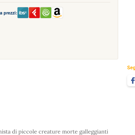
a prezzi:
Seg
ista di piccole creature morte galleggianti