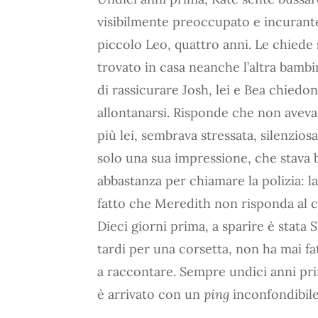
visibilmente preoccupato e incurante 
piccolo Leo, quattro anni. Le chiede
trovato in casa neanche l’altra bamb
di rassicurare Josh, lei e Bea chiedo
allontanarsi. Risponde che non aveva
più lei, sembrava stressata, silenzios
solo una sua impressione, che stava b
abbastanza per chiamare la polizia: l
fatto che Meredith non risponda al ce
Dieci giorni prima, a sparire è stata
tardi per una corsetta, non ha mai f
a raccontare. Sempre undici anni pri
è arrivato con un
ping
inconfondibile