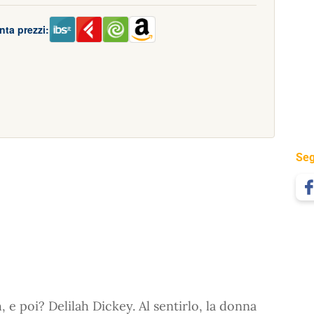
nta prezzi:
Seg
 e poi? Delilah Dickey. Al sentirlo, la donna