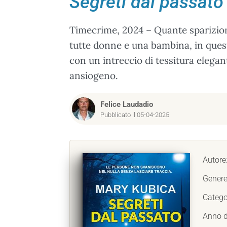
Segreti dal passato
Timecrime, 2024 – Quante sparizioni
tutte donne e una bambina, in ques
con un intreccio di tessitura elega
ansiogeno.
Felice Laudadio
Pubblicato il 05-04-2025
Autore
Genere
Catego
Anno d