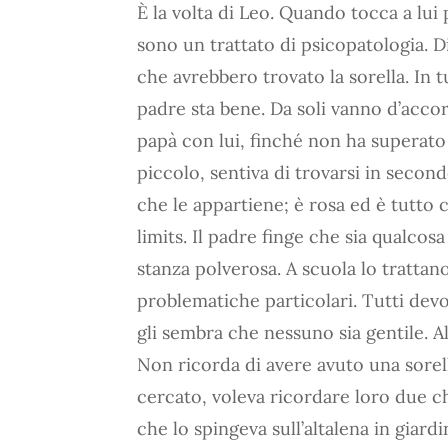
È la volta di Leo. Quando tocca a lui p
sono un trattato di psicopatologia. 
che avrebbero trovato la sorella. In 
padre sta bene. Da soli vanno d’acc
papà con lui, finché non ha superato
piccolo, sentiva di trovarsi in second
che le appartiene; è rosa ed è tutto c
limits. Il padre finge che sia qualcosa
stanza polverosa. A scuola lo tratta
problematiche particolari. Tutti devo
gli sembra che nessuno sia gentile. A
Non ricorda di avere avuto una sorel
cercato, voleva ricordare loro due ch
che lo spingeva sull’altalena in giar