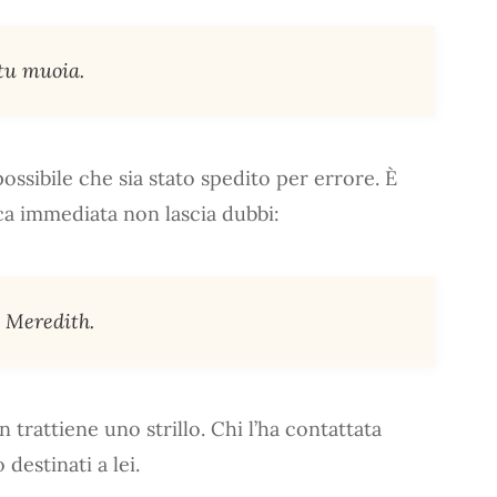
 tu muoia.
ossibile che sia stato spedito per errore. È
ica immediata non lascia dubbi:
, Meredith.
 trattiene uno strillo. Chi l’ha contattata
destinati a lei.