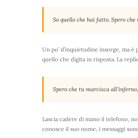
So quello che hai fatto. Spero che
Un po’ d’inquietudine insorge, ma è p
quello che digita in risposta. La repl
Spero che tu marcisca all’inferno
Lascia cadere di mano il telefono, non
conosce il suo nome, i messaggi sono 