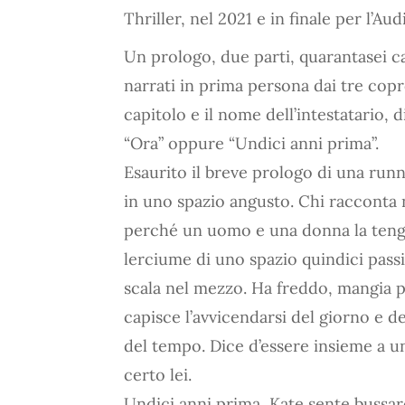
Thriller, nel 2021 e in finale per l’A
Un prologo, due parti, quarantasei ca
narrati in prima persona dai tre copr
capitolo e il nome dell’intestatario, 
“Ora” oppure “Undici anni prima”.
Esaurito il breve prologo di una runne
in uno spazio angusto. Chi racconta n
perché un uomo e una donna la tenga
lerciume di uno spazio quindici passi
scala nel mezzo. Ha freddo, mangia p
capisce l’avvicendarsi del giorno e de
del tempo. Dice d’essere insieme a un
certo lei.
Undici anni prima, Kate sente bussare 