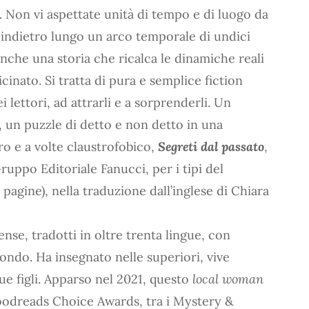
a. Non vi aspettate unità di tempo e di luogo da
e indietro lungo un arco temporale di undici
nche una storia che ricalca le dinamiche reali
icinato. Si tratta di pura e semplice fiction
i lettori, ad attrarli e a sorprenderli. Un
 un puzzle di detto e non detto in una
ro e a volte claustrofobico,
Segreti dal passato
,
ruppo Editoriale Fanucci, per i tipi del
agine), nella traduzione dall’inglese di Chiara
ense, tradotti in oltre trenta lingue, con
mondo. Ha insegnato nelle superiori, vive
ue figli. Apparso nel 2021, questo
local woman
oodreads Choice Awards, tra i Mystery &