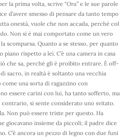
er la prima volta, scrive “
Ora
” e le sue parole
Dice d’avere smesso di pensare da tanto tempo
tutta onestà, vuole che non accada, perché col
ordo. Non si è mai comportato come un vero
 la scomparsa. Quanto a se stesso, per quanto
o piano rispetto a lei. C’è una camera in casa
iò che sa, perché gli è proibito entrare. È off-
 di sacro, in realtà è soltanto una vecchia
no come una sorta di ragazzino con
no essere carini con lui, ha tanto sofferto, ma
l contrario, si sente considerato uno svitato.
la. Non può essere triste per questo. Ha
e giocavano insieme da piccoli; il padre dice
dino. C’è ancora un pezzo di legno con due funi