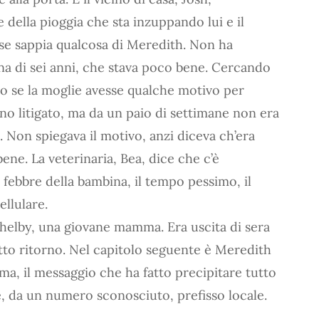
della pioggia che sta inzuppando lui e il
 se sappia qualcosa di Meredith. Non ha
ina di sei anni, che stava poco bene. Cercando
no se la moglie avesse qualche motivo per
no litigato, ma da un paio di settimane non era
a. Non spiegava il motivo, anzi diceva ch’era
ene. La veterinaria, Bea, dice che c’è
a febbre della bambina, il tempo pessimo, il
llulare.
 Shelby, una giovane mamma. Era uscita di sera
atto ritorno. Nel capitolo seguente è Meredith
ma, il messaggio che ha fatto precipitare tutto
, da un numero sconosciuto, prefisso locale.