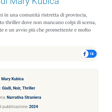
di Mary Kubica
 in una comunità ristretta di provincia,
to thriller dove non mancano colpi di scena,
nte e un avvio più che promettente e molto
18
:
Mary Kubica
:
Gialli, Noir, Thriller
ria:
Narrativa Straniera
i pubblicazione:
2024