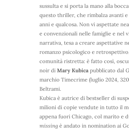
sussulta e si porta la mano alla bocc
questo thriller, che rimbalza avanti 
anni e qualcosa. Non vi aspettate nea
e convenzionali nelle famiglie e nel v
narrativa, tesa a creare aspettative ne
romanzo psicologico e retrospettivo,
comunità ristretta: è fatto così, oscu
noir di
Mary Kubica
pubblicato dal G
marchio Timecrime (luglio 2024, 320 p
Beltrami.
Kubica è autrice di bestseller di susp
milioni di copie vendute in tutto il 
appena fuori Chicago, col marito e d
missing
è andato in nomination ai G