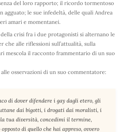
ssenza del loro rapporto; il ricordo tormentoso
 agguato; le sue infedeltà, delle quali Andrea
aceri amari e momentanei.
i della crisi fra i due protagonisti si alternano le
he alle riflessioni sull’attualità, sulla
ari mescola il racconto frammentario di un suo
e alle osservazioni di un suo commentatore:
co di dover difendere i gay dagli etero, gli
ttane dai bigotti, i drogati dai moralisti, i
a tua diversità, concedimi il termine,
 opposto di quello che hai appreso, ovvero