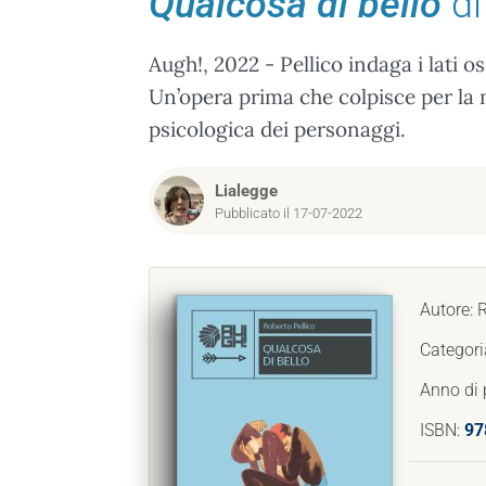
Qualcosa di bello
di
Augh!, 2022 - Pellico indaga i lati o
Un’opera prima che colpisce per la 
psicologica dei personaggi.
Lialegge
Pubblicato il 17-07-2022
Autore: 
Categori
Anno di 
ISBN:
97