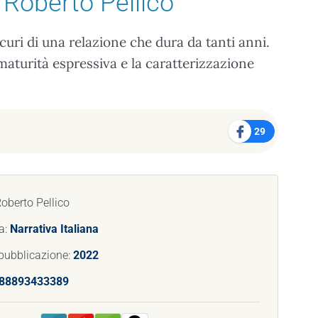
 Roberto Pellico
scuri di una relazione che dura da tanti anni.
maturità espressiva e la caratterizzazione
29
Roberto Pellico
a:
Narrativa Italiana
pubblicazione:
2022
88893433389