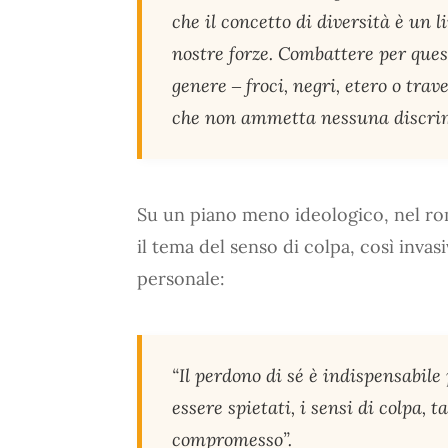
che il concetto di diversità è un
nostre forze. Combattere per quest
genere ‒ froci, negri, etero o tra
che non ammetta nessuna discrim
Su un piano meno ideologico, nel r
il tema del senso di colpa, così invas
personale:
“Il perdono di sé è indispensabile 
essere spietati, i sensi di colpa, 
compromesso”.