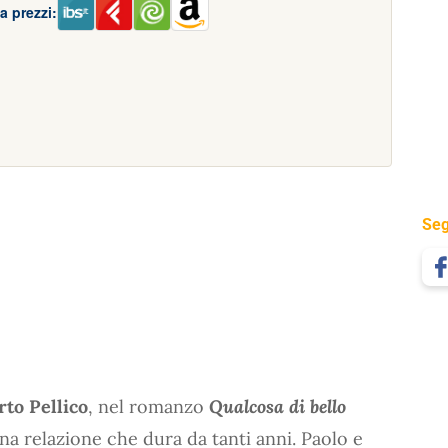
a prezzi:
Seg
to Pellico
, nel romanzo
Qualcosa di bello
 una relazione che dura da tanti anni. Paolo e