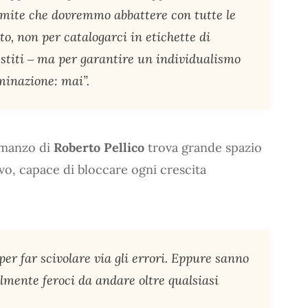
 limite che dovremmo abbattere con tutte le
o, non per catalogarci in etichette di
vestiti ‒ ma per garantire un individualismo
inazione: mai”.
omanzo di
Roberto Pellico
trova grande spazio
ivo, capace di bloccare ogni crescita
per far scivolare via gli errori. Eppure sanno
talmente feroci da andare oltre qualsiasi