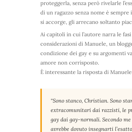
proteggerla, senza però rivelarle l’e
di un ragazzo senza nome è sempre in
si accorge, gli arrecano soltanto pi
Ai capitoli in cui l’autore narra le fas
considerazioni di Manuele, un blogger c
condizione dei gay e su argomenti v
amore non corrisposto.
È interessante la risposta di Manuel
“Sono stanco, Christian. Sono stan
extracomunitari dai razzisti, le pu
gay dai gay-normali. Secondo me l
avrebbe dovuto insegnarti l’esatto