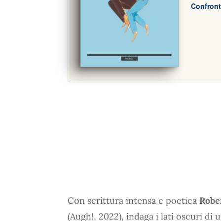
Confront
Con scrittura intensa e poetica
Rober
(Augh!, 2022), indaga i lati oscuri di