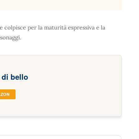
 colpisce per la maturità espressiva e la
rsonaggi.
di bello
AZON