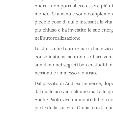
Andrea non potrebbero essere più div
mondo. Si amano e sono complementar
piccole cose di cui è intessuta la vit
più chiuso e ha investito le sue ener
nell’autorealizzazione.
La storia che l’autore narra ha iniz
consolidata ma sentono soffiare venti 
annidano nei segreti ben custoditi, no
nessuno è ammesso a entrare.
Dal passato di Andrea riemerge, dopo
dal quale arrivano alcune mail alle q
Anche Paolo vive momenti difficili c
parte della sua vita: Giulia, con la q