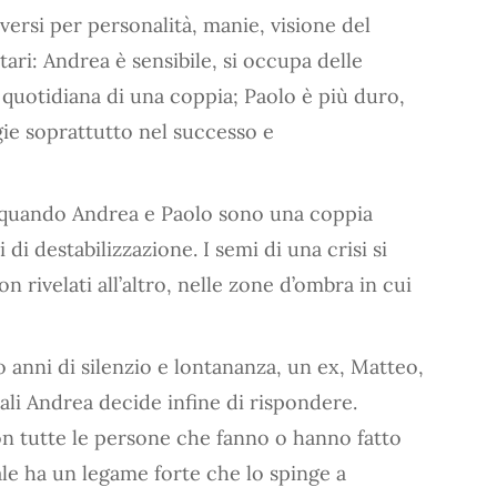
ersi per personalità, manie, visione del
i: Andrea è sensibile, si occupa delle
a quotidiana di una coppia; Paolo è più duro,
gie soprattutto nel successo e
io quando Andrea e Paolo sono una coppia
di destabilizzazione. I semi di una crisi si
n rivelati all’altro, nelle zone d’ombra in cui
 anni di silenzio e lontananza, un ex, Matteo,
uali Andrea decide infine di rispondere.
on tutte le persone che fanno o hanno fatto
uale ha un legame forte che lo spinge a