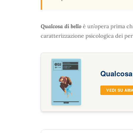
Qualcosa di bello
è un’opera prima che
caratterizzazione psicologica dei pe
Qualcosa 
VEDI SU AM