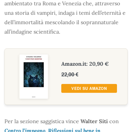
ambientato tra Roma e Venezia che, attraverso
una storia di vampiri, indaga i temi dell’eternità e
dell’immortalità mescolando il soprannaturale
all’indagine scientifica.
Amazon.it: 20,90 €
22,00 €
VEDI SU AMAZON
Per la sezione saggistica vince
Walter Siti
con
Contro l’impegno. Riflessioni sul bene in