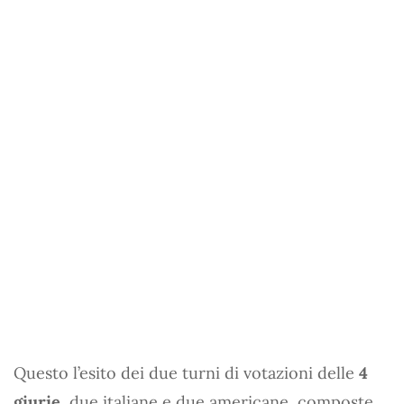
Questo l’esito dei due turni di votazioni delle
4
giurie
, due italiane e due americane, composte