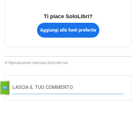
Ti piace SoloLibri?
Aggiungi alle fonti preferite
© Riproduzione riservata SoloLibri.net
LASCIA IL TUO COMMENTO