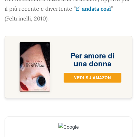
il più recente e divertente “
E’ andata così
”
(Feltrinelli, 2010).
Per amore di
una donna
VEDI SU AMAZON