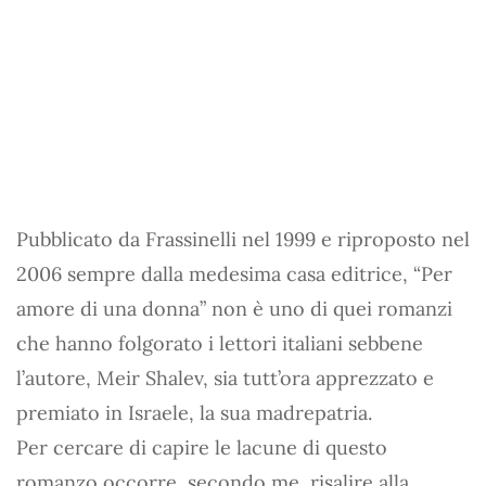
Pubblicato da Frassinelli nel 1999 e riproposto nel
2006 sempre dalla medesima casa editrice, “Per
amore di una donna” non è uno di quei romanzi
che hanno folgorato i lettori italiani sebbene
l’autore, Meir Shalev, sia tutt’ora apprezzato e
premiato in Israele, la sua madrepatria.
Per cercare di capire le lacune di questo
romanzo occorre, secondo me, risalire alla