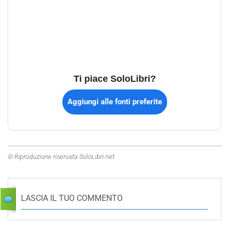
Ti piace SoloLibri?
Aggiungi alle fonti preferite
© Riproduzione riservata SoloLibri.net
LASCIA IL TUO COMMENTO