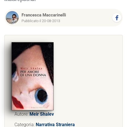
Francesca Maccarinelli
Pubblicato il 20-08-2013
Autore:
Meir Shalev
Categoria:
Narrativa Straniera