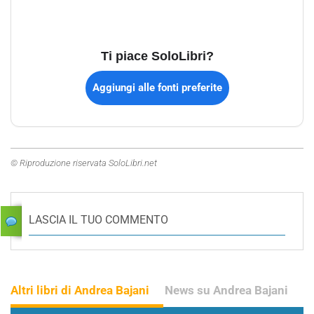
Ti piace SoloLibri?
Aggiungi alle fonti preferite
© Riproduzione riservata SoloLibri.net
LASCIA IL TUO COMMENTO
Altri libri di Andrea Bajani
News su Andrea Bajani