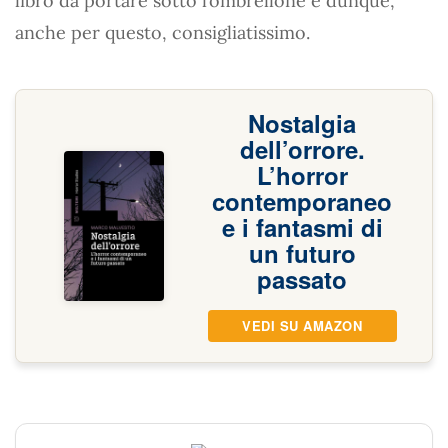
libro da portare sotto l’ombrellone e dunque,
anche per questo, consigliatissimo.
Nostalgia
dell’orrore.
L’horror
contemporaneo
e i fantasmi di
un futuro
passato
VEDI SU AMAZON