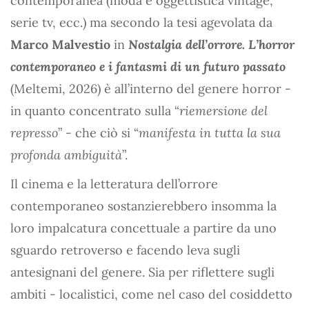
contemporanea (moda e oggettistica vintage,
serie tv, ecc.) ma secondo la tesi agevolata da
Marco Malvestio
in
Nostalgia dell’orrore. L’horror
contemporaneo e i fantasmi di un futuro passato
(Meltemi, 2026) è all’interno del genere horror -
in quanto concentrato sulla “
riemersione del
represso
” - che ciò si “
manifesta in tutta la sua
profonda ambiguità
”.
Il cinema e la letteratura dell’orrore
contemporaneo sostanzierebbero insomma la
loro impalcatura concettuale a partire da uno
sguardo retroverso e facendo leva sugli
antesignani del genere. Sia per riflettere sugli
ambiti - localistici, come nel caso del cosiddetto