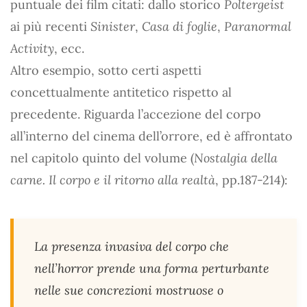
puntuale dei film citati: dallo storico
Poltergeist
ai più recenti
Sinister
,
Casa di foglie
,
Paranormal
Activity
, ecc.
Altro esempio, sotto certi aspetti
concettualmente antitetico rispetto al
precedente. Riguarda l’accezione del corpo
all’interno del cinema dell’orrore, ed è affrontato
nel capitolo quinto del volume (
Nostalgia della
carne. Il corpo e il ritorno alla realtà
, pp.187-214):
La presenza invasiva del corpo che
nell’horror prende una forma perturbante
nelle sue concrezioni mostruose o