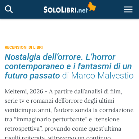
Togg
RECENSIONI DI LIBRI
Nostalgia dell’orrore. L’horror
contemporaneo e i fantasmi di un
futuro passato
di Marco Malvestio
Meltemi, 2026 - A partire dall’analisi di film,
serie tv e romanzi dell’orrore degli ultimi
venticinque anni, l’autore sonda la correlazione
tra “immaginario perturbante” e “tensione
retrospettiva”, provando come quest’ultima
risulti reiterata, attraverso un continuo