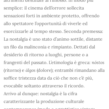
altrimenti destinate al rimosso. In modo più
semplice: il cinema dell’orrore sollecita
sensazioni forti in ambiente protetto, offrendo
allo spettatore l’opportunità di viverle ed
esorcizzarle al tempo stesso. Seconda premessa:
La nostalgia è uno stato d’animo sottile, distante
un filo da malinconia e rimpianto. Dettati dal
desiderio di ritorno a luoghi, persone o a
frangenti del passato. L’etimologia è greca:
nóstos
(ritorno) e
álgos
(dolore); entrambi rimandano alla
soffice tristezza data da ciò che non c’è più,
evocabile soltanto attraverso il ricordo.
Arrivo al dunque: nostalgia è la cifra
caratterizzante la produzione culturale