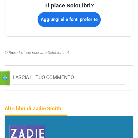
Ti piace SoloLibri?
Aggiungi alle fonti preferite
© Riproduzione riservata SoloLibri.net
LASCIA IL TUO COMMENTO
Altri libri di Zadie Smith