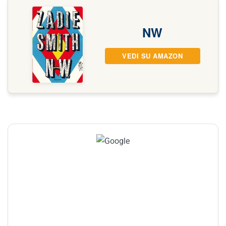
NW
VEDI SU AMAZON