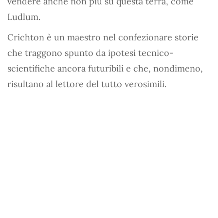
vendere anche non più su questa terra, come
Ludlum.
Crichton è un maestro nel confezionare storie
che traggono spunto da ipotesi tecnico-
scientifiche ancora futuribili e che, nondimeno,
risultano al lettore del tutto verosimili.