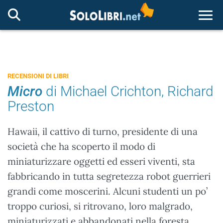
Togg
RECENSIONI DI LIBRI
Micro
di Michael Crichton, Richard
Preston
Hawaii, il cattivo di turno, presidente di una
società che ha scoperto il modo di
miniaturizzare oggetti ed esseri viventi, sta
fabbricando in tutta segretezza robot guerrieri
grandi come moscerini. Alcuni studenti un po’
troppo curiosi, si ritrovano, loro malgrado,
miniaturizzati e abbandonati nella foresta