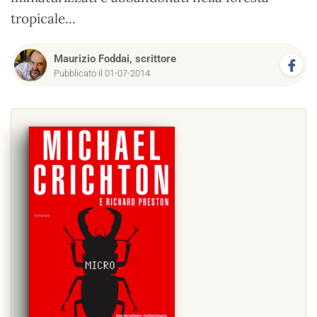
tropicale...
Maurizio Foddai, scrittore
Pubblicato il 01-07-2014