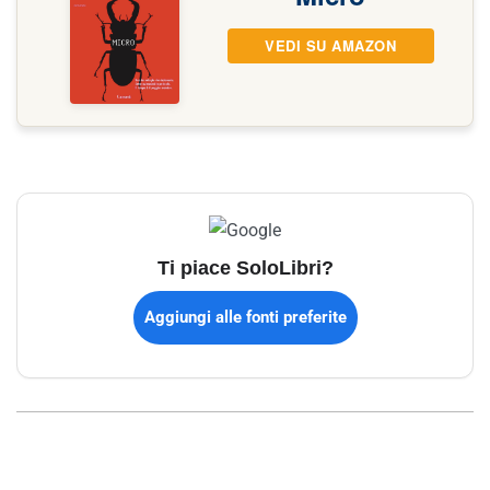
VEDI SU AMAZON
Ti piace SoloLibri?
Aggiungi alle fonti preferite