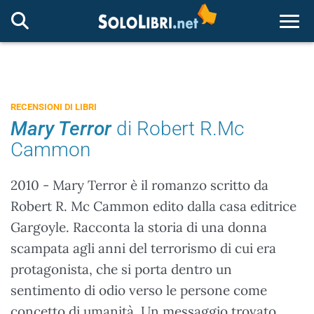
Togg
RECENSIONI DI LIBRI
Mary Terror
di Robert R.Mc
Cammon
2010 - Mary Terror è il romanzo scritto da
Robert R. Mc Cammon edito dalla casa editrice
Gargoyle. Racconta la storia di una donna
scampata agli anni del terrorismo di cui era
protagonista, che si porta dentro un
sentimento di odio verso le persone come
concetto di umanità. Un messaggio trovato