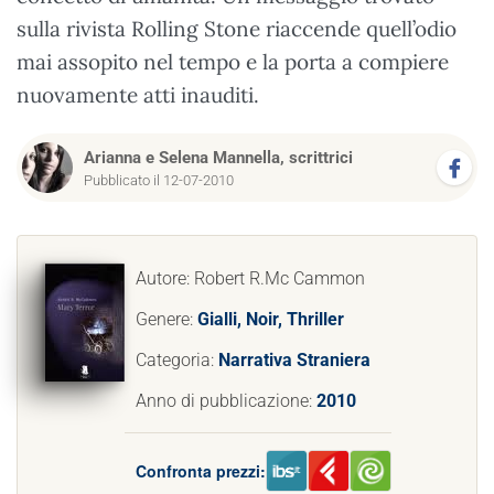
sulla rivista Rolling Stone riaccende quell’odio
mai assopito nel tempo e la porta a compiere
nuovamente atti inauditi.
Arianna e Selena Mannella, scrittrici
Pubblicato il 12-07-2010
Autore: Robert R.Mc Cammon
Genere:
Gialli, Noir, Thriller
Categoria:
Narrativa Straniera
Anno di pubblicazione:
2010
Confronta prezzi: