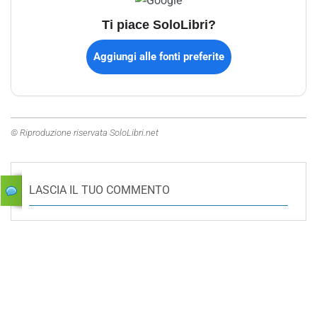
Ti piace SoloLibri?
Aggiungi alle fonti preferite
© Riproduzione riservata SoloLibri.net
LASCIA IL TUO COMMENTO