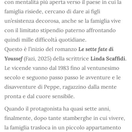
con mentalità più aperta verso il paese in cui la
famiglia risiede, cercano di dare ai figli
un’esistenza decorosa, anche se la famiglia vive
con il limitato stipendio paterno affrontando
quindi mille difficoltà quotidiane.
Questo è l’inizio del romanzo
Le sette fate di
Youssef
(Fazi, 2025) della scrittrice
Linda Scaffidi
.
Le vicende vanno dal 1983 fino al ventunesimo
secolo e seguono passo passo le avventure e le
disavventure di Peppe, ragazzino dalla mente
pronta e dal cuore sensibile.
Quando il protagonista ha quasi sette anni,
finalmente, dopo tante stamberghe in cui vivere,
la famiglia trasloca in un piccolo appartamento