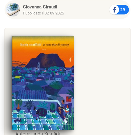
Giovanna Giraudi
29
Pubblicato il 02-09-2025
Autore: Linda Scaffidi