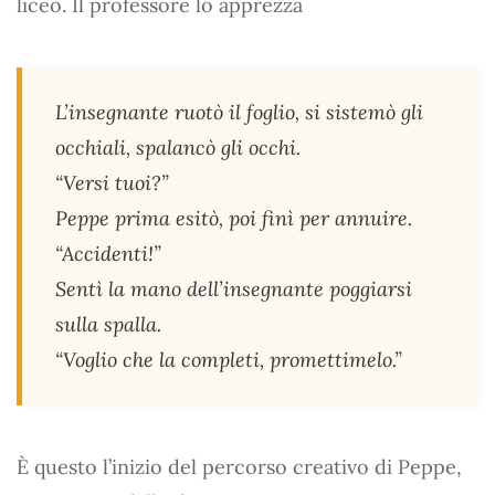
liceo. Il professore lo apprezza
L’insegnante ruotò il foglio, si sistemò gli
occhiali, spalancò gli occhi.
“Versi tuoi?”
Peppe prima esitò, poi finì per annuire.
“Accidenti!”
Sentì la mano dell’insegnante poggiarsi
sulla spalla.
“Voglio che la completi, promettimelo.”
È questo l’inizio del percorso creativo di Peppe,