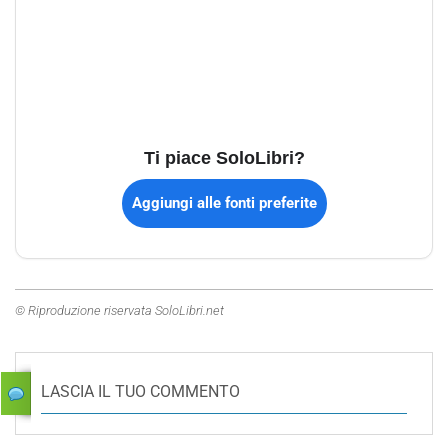
Ti piace SoloLibri?
Aggiungi alle fonti preferite
© Riproduzione riservata SoloLibri.net
LASCIA IL TUO COMMENTO