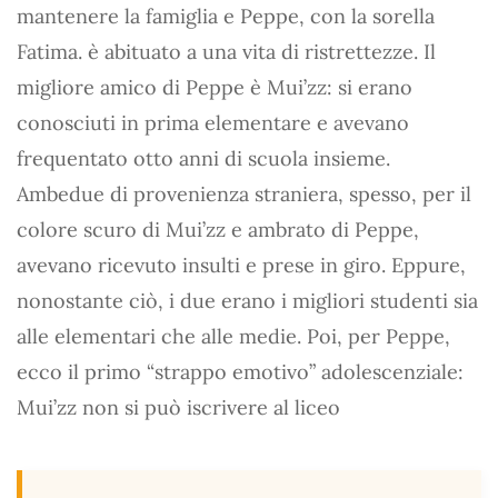
mantenere la famiglia e Peppe, con la sorella
Fatima. è abituato a una vita di ristrettezze. Il
migliore amico di Peppe è Mui’zz: si erano
conosciuti in prima elementare e avevano
frequentato otto anni di scuola insieme.
Ambedue di provenienza straniera, spesso, per il
colore scuro di Mui’zz e ambrato di Peppe,
avevano ricevuto insulti e prese in giro. Eppure,
nonostante ciò, i due erano i migliori studenti sia
alle elementari che alle medie. Poi, per Peppe,
ecco il primo “strappo emotivo” adolescenziale:
Mui’zz non si può iscrivere al liceo