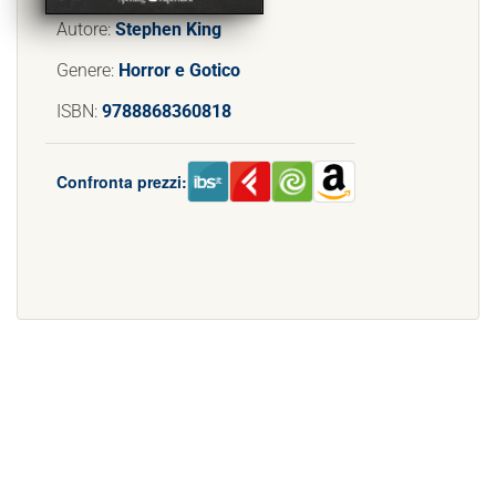
Autore:
Stephen King
Genere:
Horror e Gotico
ISBN:
9788868360818
Confronta prezzi: