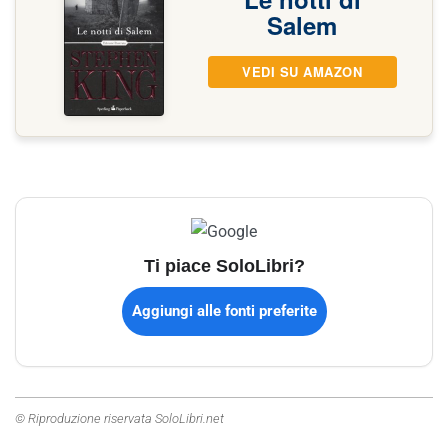
Salem
VEDI SU AMAZON
Ti piace SoloLibri?
Aggiungi alle fonti preferite
© Riproduzione riservata SoloLibri.net