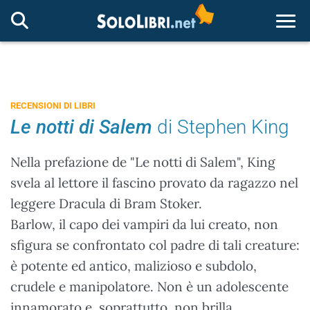
Togg
RECENSIONI DI LIBRI
Le notti di Salem
di Stephen King
Nella prefazione de "Le notti di Salem", King
svela al lettore il fascino provato da ragazzo nel
leggere Dracula di Bram Stoker.
Barlow, il capo dei vampiri da lui creato, non
sfigura se confrontato col padre di tali creature:
è potente ed antico, malizioso e subdolo,
crudele e manipolatore. Non è un adolescente
innamorato e, soprattutto, non brilla.