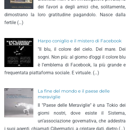
dei favori a degli amici che, solitamente,
dimostrano la loro gratitudine pagandolo. Nasce dalla
fertile (…)
Harpo coniglio e il mistero di Facebook
"Il blu, il colore del cielo. Del mare. Dei
sogni. Non più: al giorno d’oggi il colore blu
è l’emblema di Facebook, la più grande e
frequentata piattaforma sociale. E virtuale. (…)
La fine del mondo e il paese delle
meraviglie
Il "Paese delle Meraviglie" è una Tokio dei
giorni nostri, dove esiste il Sistema,
un’associazione governativa, che addestra
i suoi agenti, chiamati Cibermatici, a criptare dati, dietro (…)