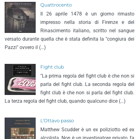
Quattrocento
Il 26 aprile 1478 è un giorno rimasto
impresso nella storia di Firenze e del
Rinascimento italiano, scritto nel sangue
versato durante quella che è stata definita la "congiura dei
Pazzi" ovvero il (…)
Fight club
"La prima regola del fight club è che non si
parla del fight club. La seconda regola del
fight club è che non si parla del fight club.
La terza regola del fight club, quando qualcuno dice (…)
L’Ottavo passo
Matthew Scudder è un ex poliziotto ed ex
alcolista. Non è un investigatore privato, fa