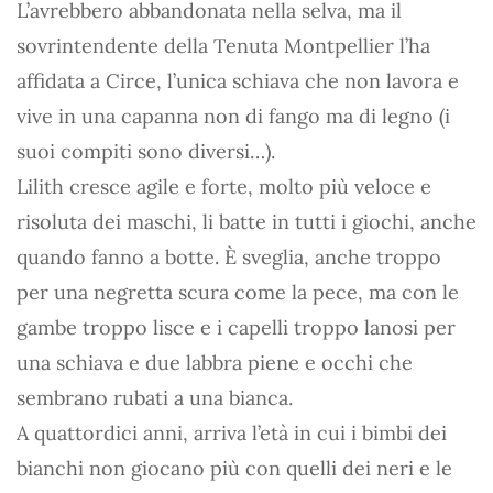
L’avrebbero abbandonata nella selva, ma il
sovrintendente della Tenuta Montpellier l’ha
affidata a Circe, l’unica schiava che non lavora e
vive in una capanna non di fango ma di legno (i
suoi compiti sono diversi…).
Lilith cresce agile e forte, molto più veloce e
risoluta dei maschi, li batte in tutti i giochi, anche
quando fanno a botte. È sveglia, anche troppo
per una negretta scura come la pece, ma con le
gambe troppo lisce e i capelli troppo lanosi per
una schiava e due labbra piene e occhi che
sembrano rubati a una bianca.
A quattordici anni, arriva l’età in cui i bimbi dei
bianchi non giocano più con quelli dei neri e le