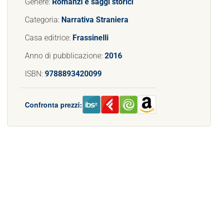
Genere:
Romanzi e saggi storici
Categoria:
Narrativa Straniera
Casa editrice:
Frassinelli
Anno di pubblicazione:
2016
ISBN:
9788893420099
Confronta prezzi: