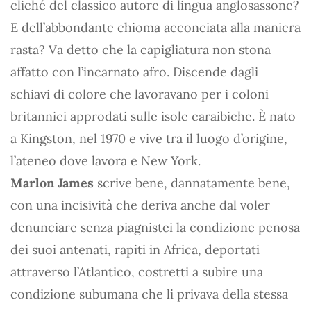
cliché del classico autore di lingua anglosassone?
E dell’abbondante chioma acconciata alla maniera
rasta? Va detto che la capigliatura non stona
affatto con l’incarnato afro. Discende dagli
schiavi di colore che lavoravano per i coloni
britannici approdati sulle isole caraibiche. È nato
a Kingston, nel 1970 e vive tra il luogo d’origine,
l’ateneo dove lavora e New York.
Marlon James
scrive bene, dannatamente bene,
con una incisività che deriva anche dal voler
denunciare senza piagnistei la condizione penosa
dei suoi antenati, rapiti in Africa, deportati
attraverso l’Atlantico, costretti a subire una
condizione subumana che li privava della stessa