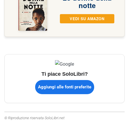
notte
VEDI SU AMAZON
Ti piace SoloLibri?
Aggiungi alle fonti preferite
© Riproduzione riservata SoloLibri.net