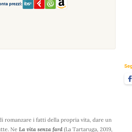
nta prezzi:
Seg
di romanzare i fatti della propria vita, dare un
atte. Ne
La vita senza fard
(La Tartaruga, 2019,