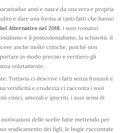
quarantadue anni e nasce da una vera e propria
udini e dare una forma ai tanti fatti che hanno
bel Alternativo nel 2018
, i suoi romanzi
nialismo e il postcolonialismo, la schiavitù, il
 Riceve anche molte critiche, poiché non
portare in modo preciso e veritiero gli
manza volutamente.
e. Tuttavia ci descrive i fatti senza fronzoli e
ma veridicità e crudezza ci racconta i suoi
iù cinici, amorali e ipocriti, i suoi sensi di
le motivazioni delle scelte fatte mettendo per
nuo sradicamento dei figli, le bugie raccontate