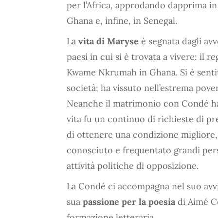
per l’Africa, approdando dapprima in
Ghana e, infine, in Senegal.
La
vita di Maryse
è segnata dagli avv
paesi in cui si è trovata a vivere: il
Kwame Nkrumah in Ghana. Si è sentita
società; ha vissuto nell’estrema pove
Neanche il matrimonio con Condé ha 
vita fu un continuo di richieste di pre
di ottenere una condizione migliore, 
conosciuto e frequentato grandi pers
attività politiche di opposizione.
La Condé ci accompagna nel suo avvic
sua
passione per la poesia
di Aimé Cé
formazione letteraria.