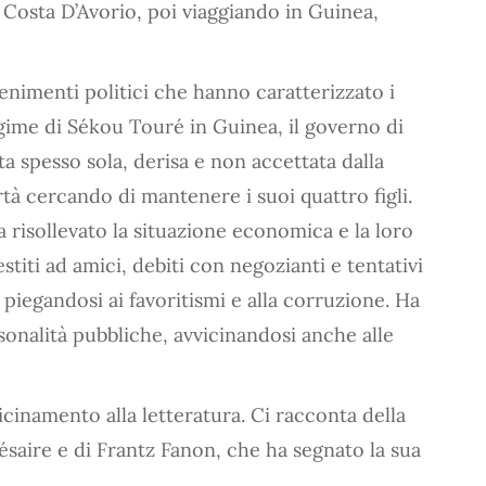
 Costa D’Avorio, poi viaggiando in Guinea,
enimenti politici che hanno caratterizzato i
 regime di Sékou Touré in Guinea, il governo di
 spesso sola, derisa e non accettata dalla
rtà cercando di mantenere i suoi quattro figli.
risollevato la situazione economica e la loro
stiti ad amici, debiti con negozianti e tentativi
piegandosi ai favoritismi e alla corruzione. Ha
onalità pubbliche, avvicinandosi anche alle
inamento alla letteratura. Ci racconta della
saire e di Frantz Fanon, che ha segnato la sua