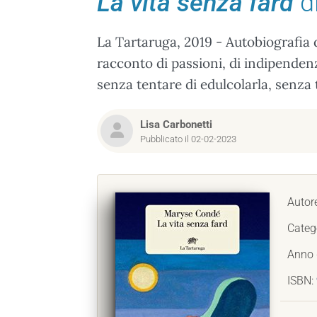
La vita senza fard
d
La Tartaruga, 2019 - Autobiografia d
racconto di passioni, di indipendenz
senza tentare di edulcolarla, senza 
Lisa Carbonetti
Pubblicato il 02-02-2023
Autor
Categ
Anno 
ISBN: