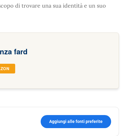
o scopo di trovare una sua identità e un suo
enza fard
AZON
Aggiungi alle fonti preferite