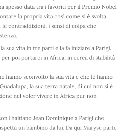
lana spesso data tra i favoriti per il Premio Nobel
ontare la propria vita così come si è svolta,
 le contraddizioni, i sensi di colpa che
stenza.
a sua vita in tre parti e la fa iniziare a Parigi,
per poi portarci in Africa, in cerca di stabilità
he hanno sconvolto la sua vita e che le hanno
 Guadalupa, la sua terra natale, di cui non si è
zione nel voler vivere in Africa pur non
 con l’haitiano Jean Dominique a Parigi che
spetta un bambino da lui. Da qui Maryse parte