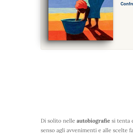
Confro
Di solito nelle
autobiografie
si tenta 
senso agli avvenimenti e alle scelte f