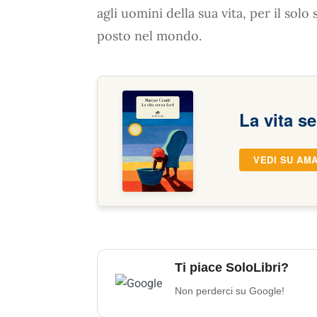
agli uomini della sua vita, per il sol
posto nel mondo.
La vita s
VEDI SU AM
Ti piace SoloLibri?
Non perderci su Google!