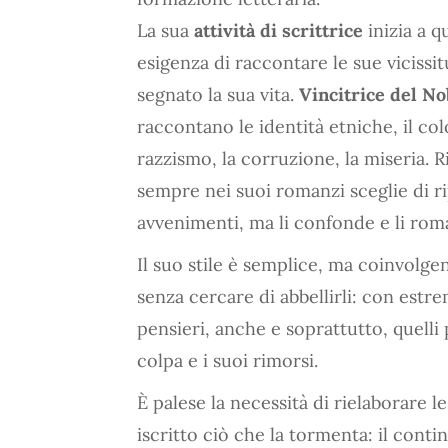
La sua
attività di scrittrice
inizia a 
esigenza di raccontare le sue vicissit
segnato la sua vita.
Vincitrice del No
raccontano le identità etniche, il colo
razzismo, la corruzione, la miseria.
sempre nei suoi romanzi sceglie di ri
avvenimenti, ma li confonde e li ro
Il suo stile è semplice, ma coinvolgent
senza cercare di abbellirli: con estre
pensieri, anche e soprattutto, quelli p
colpa e i suoi rimorsi.
È palese la necessità di rielaborare 
iscritto ciò che la tormenta: il conti