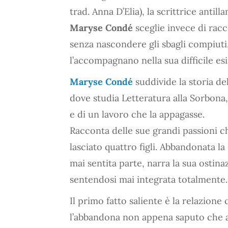
trad. Anna D’Elia), la scrittrice antil
Maryse Condé
sceglie invece di racc
senza nascondere gli sbagli compiuti,
l’accompagnano nella sua difficile esi
Maryse Condé
suddivide la storia dell
dove studia Letteratura alla Sorbona, 
e di un lavoro che la appagasse.
Racconta delle sue grandi passioni c
lasciato quattro figli. Abbandonata la
mai sentita parte, narra la sua ostina
sentendosi mai integrata totalmente.
Il primo fatto saliente è la relazione
l’abbandona non appena saputo che a