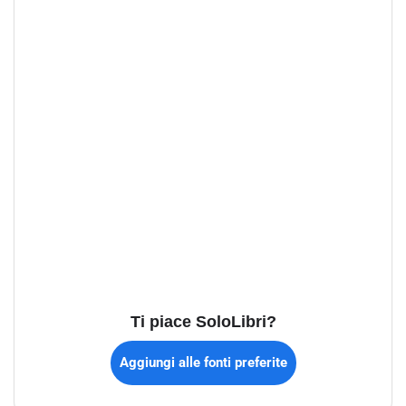
Ti piace SoloLibri?
Aggiungi alle fonti preferite