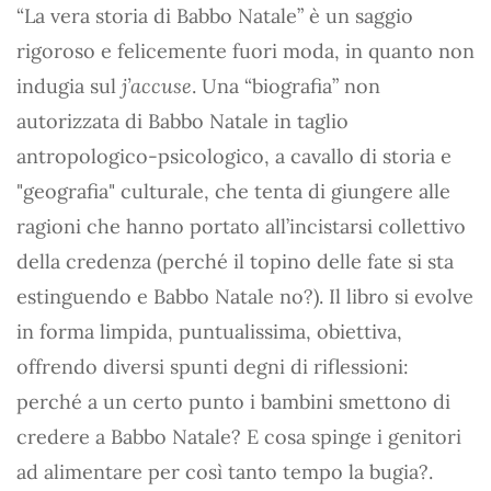
“La vera storia di Babbo Natale” è un saggio
rigoroso e felicemente fuori moda, in quanto non
indugia sul
j’accuse
. Una “biografia” non
autorizzata di Babbo Natale in taglio
antropologico-psicologico, a cavallo di storia e
"geografia" culturale, che tenta di giungere alle
ragioni che hanno portato all’incistarsi collettivo
della credenza (perché il topino delle fate si sta
estinguendo e Babbo Natale no?). Il libro si evolve
in forma limpida, puntualissima, obiettiva,
offrendo diversi spunti degni di riflessioni:
perché a un certo punto i bambini smettono di
credere a Babbo Natale? E cosa spinge i genitori
ad alimentare per così tanto tempo la bugia?.