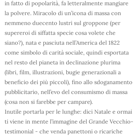
in fatto di popolarità, fa letteralmente mangiare
la polvere. Miracolo di un’icona di massa con
nemmeno duecento lustri sul groppone (per
supereroi di siffatta specie cosa volete che
siano?), nata e pasciuta nell’America del 1822
come simbolo di carità sociale, quindi esportata
nel resto del pianeta in declinazione plurima
(libri, film, illustrazioni, bugie generazionali a
beneficio dei più piccoli), fino allo sdoganamento
pubblicitario, nell’evo del consumismo di massa
(cosa non si farebbe per campare).
Inutile portarla per le lunghe: dici Natale e ormai
ti viene in mente l’immagine del Grande Vecchio-
testimonial - che venda panettoni o ricariche