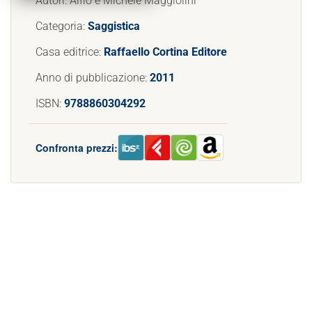
Autori: Alfio e Michele Maggiolini
Categoria:
Saggistica
Casa editrice:
Raffaello Cortina Editore
Anno di pubblicazione:
2011
ISBN:
9788860304292
Confronta prezzi: