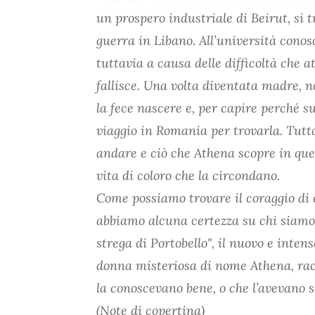
un prospero industriale di Beirut, si 
guerra in Libano. All’università conosc
tuttavia a causa delle difficoltà che 
fallisce. Una volta diventata madre, 
la fece nascere e, per capire perché s
viaggio in Romania per trovarla. Tutta
andare e ciò che Athena scopre in que
vita di coloro che la circondano.
Come possiamo trovare il coraggio di e
abbiamo alcuna certezza su chi siam
strega di Portobello", il nuovo e inten
donna misteriosa di nome Athena, racc
la conoscevano bene, o che l’avevano s
(Note di copertina)