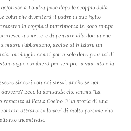
trasferisce a Londra poco dopo lo scoppio della
e colui che diventerà il padre di suo figlio,
attraversa la coppia il matrimonio in poco tempo
non riesce a smettere di pensare alla donna che
ua madre l’abbandonò, decide di iniziare un
via un viaggio non ti porta solo dove pensavi di
sto viaggio cambierà per sempre la sua vita e la
ssere sinceri con noi stessi, anche se non
o davvero? Ecco la domanda che anima "La
so romanzo di Paulo Coelho. E’ la storia di una
ontata attraverso le voci di molte persone che
oltanto incontrata.