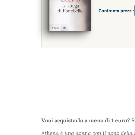
Confronta prezzi:
Vuoi acquistarlo a meno di 1 euro?
S
Athena è una donna con il dono della s