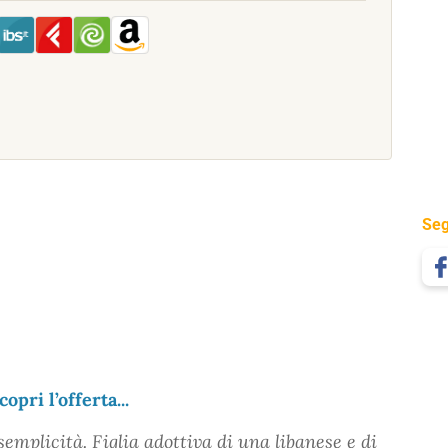
Seg
copri l’offerta...
emplicità. Figlia adottiva di una libanese e di