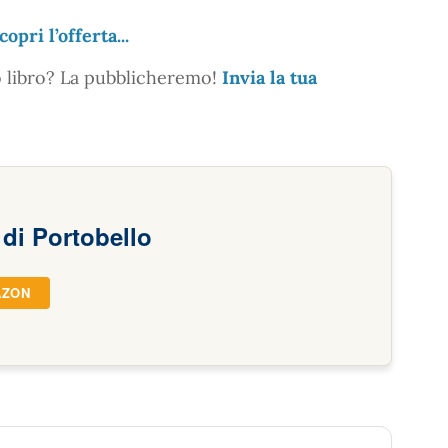
copri l’offerta...
o libro? La pubblicheremo!
Invia la tua
 di Portobello
AZON