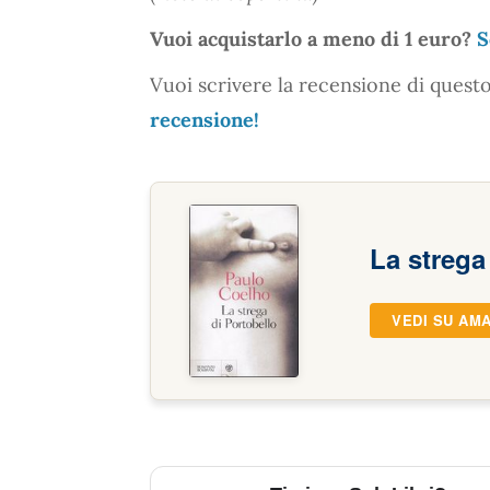
Vuoi acquistarlo a meno di 1 euro?
S
Vuoi scrivere la recensione di quest
recensione!
La strega
VEDI SU AM