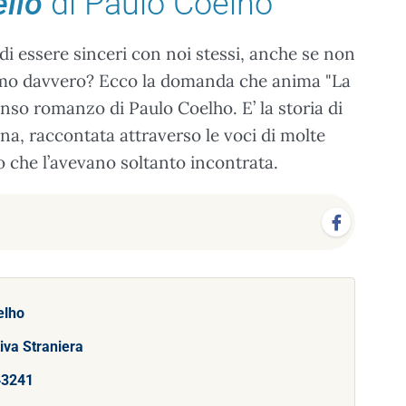
ello
di Paulo Coelho
i essere sinceri con noi stessi, anche se non
amo davvero? Ecco la domanda che anima "La
enso romanzo di Paulo Coelho. E’ la storia di
a, raccontata attraverso le voci di molte
 che l’avevano soltanto incontrata.
elho
iva Straniera
43241