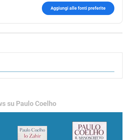
Aggiungi alle fonti preferite
s su Paulo Coelho