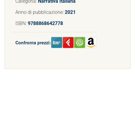
Categoria:
Narrativa Italiana
Anno di pubblicazione:
2021
ISBN:
9788868642778
Confronta prezzi: