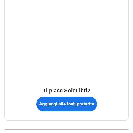
Ti piace SoloLibri?
Aggiungi alle fonti preferite