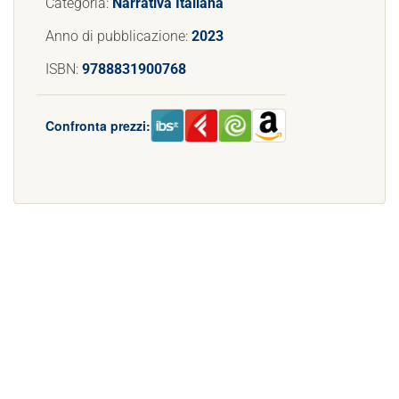
Categoria:
Narrativa Italiana
Anno di pubblicazione:
2023
ISBN:
9788831900768
Confronta prezzi: