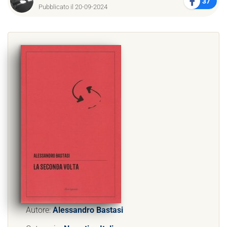
37
Pubblicato il 20-09-2024
Autore:
Alessandro Bastasi