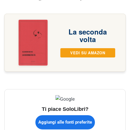
La seconda
volta
VEDI SU AMAZON
Ti piace SoloLibri?
Aggiungi alle fonti preferite