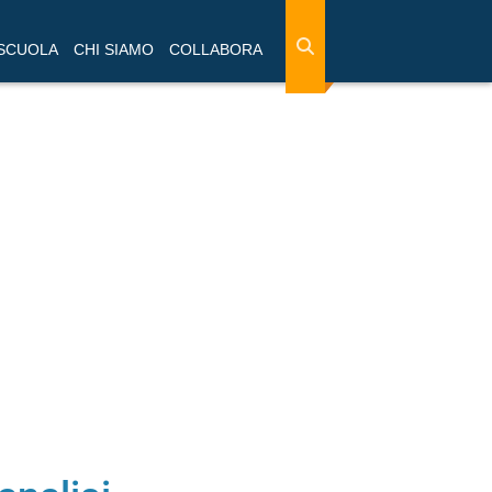
 SCUOLA
CHI SIAMO
COLLABORA