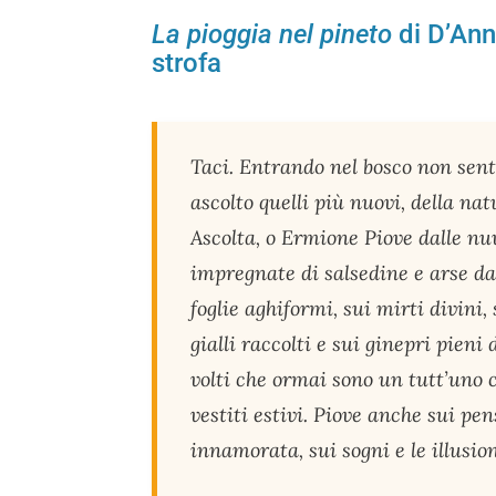
La pioggia nel pineto
di D’Annu
strofa
Taci. Entrando nel bosco non sen
ascolto quelli più nuovi, della natu
Ascolta, o Ermione Piove dalle nuv
impregnate di salsedine e arse dal 
foglie aghiformi, sui mirti divini,
gialli raccolti e sui ginepri pien
volti che ormai sono un tutt’uno c
vestiti estivi. Piove anche sui pe
innamorata, sui sogni e le illusio