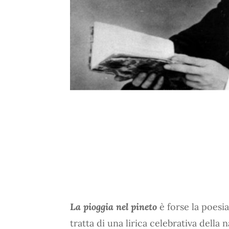
La pioggia nel pineto
è forse la poesi
tratta di una lirica celebrativa della