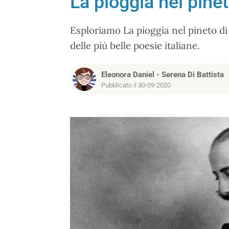
La pioggia nel pinet
Esploriamo La pioggia nel pineto di
delle più belle poesie italiane.
Eleonora Daniel
-
Serena Di Battista
Pubblicato il 30-09-2020