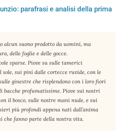
nzio: parafrasi e analisi della prima
to alcun suono prodotto da uomini, ma
ra, delle foglie e delle gocce.
ole sparse. Piove su sulle tamerici
sole, sui pini dalle cortecce ruvide, con le
 sulle ginestre che risplendono con i loro fiori
i di bacche profumatissime. Piove sui nostri
on il bosco, sulle nostre mani nude, e sui
nsieri più profondi appena nati dall’anima
ni che fanno parte della nostra vita.