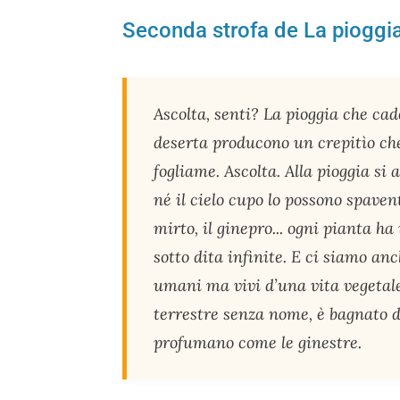
Seconda strofa de La pioggia
Ascolta, senti? La pioggia che cade
deserta producono un crepitìo che
fogliame. Ascolta. Alla pioggia si 
né il cielo cupo lo possono spaven
mirto, il ginepro... ogni pianta h
sotto dita infinite. E ci siamo anc
umani ma vivi d’una vita vegetale.
terrestre senza nome, è bagnato di
profumano come le ginestre.