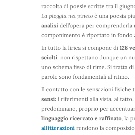
raccolta di poesie scritte tra il giugn
La pioggia nel pineto
è una poesia pi
analisi
dell’opera per comprenderla
componimento è riportato in fondo al
In tutto la lirica si compone di
128 ve
sciolti
: non rispettano dunque un nu
uno schema fisso di rime. Si tratta d
parole sono fondamentali al ritmo.
Il contatto con le sensazioni fisiche
sensi
: i riferimenti alla vista, al tatt
predominano, proprio per accentuare 
linguaggio ricercato e raffinato
, la 
allitterazioni
rendono la composizion