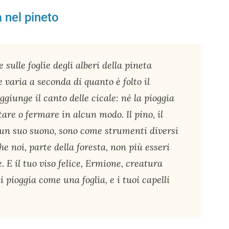
 nel pineto
 sulle foglie degli alberi della pineta
 varia a seconda di quanto è folto il
aggiunge il canto delle cicale: né la pioggia
tare o fermare in alcun modo. Il pino, il
a un suo suono, sono come strumenti diversi
he noi, parte della foresta, non più esseri
 E il tuo viso felice, Ermione, creatura
 pioggia come una foglia, e i tuoi capelli