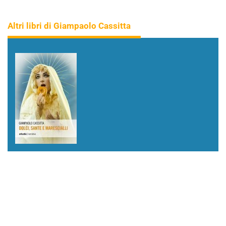
Altri libri di Giampaolo Cassitta