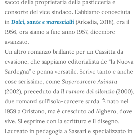
sacco della proprietaria della pasticceria e
consorte del vice sindaco. L’abbiamo conosciuta
in
Dolci, sante e marescialli
(Arkadia, 2018), era il
1956, ora siamo a fine anno 1957, dicembre
avanzato.
Un altro romanzo brillante per un Cassitta da
evasione, che sappiamo editorialista de “la Nuova
Sardegna” e penna versatile. Scrive tanto e anche
cose serissime, come
Supercarcere Asinara
(2002), preceduto da
Il rumore del silenzio
(2000),
due romanzi sull’isola-carcere sarda. È nato nel
1959 a Oristano, ma è cresciuto ad Alghero, dove
vive. Si esprime con la scrittura e il disegno.
Laureato in pedagogia a Sassari e specializzato in