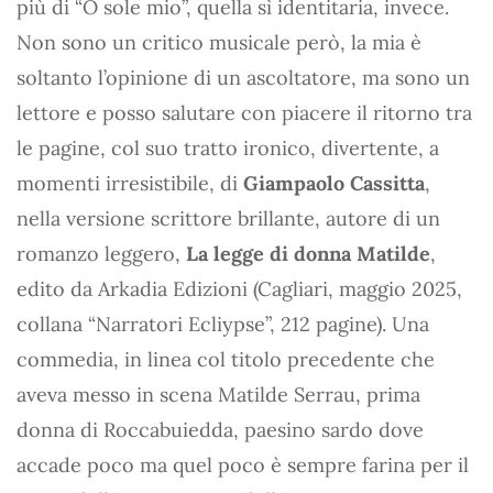
più di “O sole mio”, quella sì identitaria, invece.
Non sono un critico musicale però, la mia è
soltanto l’opinione di un ascoltatore, ma sono un
lettore e posso salutare con piacere il ritorno tra
le pagine, col suo tratto ironico, divertente, a
momenti irresistibile, di
Giampaolo Cassitta
,
nella versione scrittore brillante, autore di un
romanzo leggero,
La legge di donna Matilde
,
edito da Arkadia Edizioni (Cagliari, maggio 2025,
collana “Narratori Ecliypse”, 212 pagine). Una
commedia, in linea col titolo precedente che
aveva messo in scena Matilde Serrau, prima
donna di Roccabuiedda, paesino sardo dove
accade poco ma quel poco è sempre farina per il