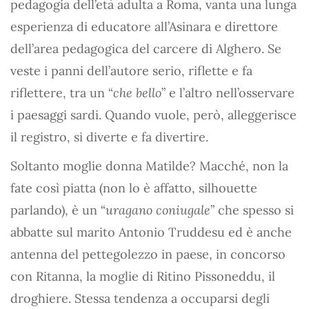
pedagogia dell’età adulta a Roma, vanta una lunga
esperienza di educatore all’Asinara e direttore
dell’area pedagogica del carcere di Alghero. Se
veste i panni dell’autore serio, riflette e fa
riflettere, tra un “
che bello
” e l’altro nell’osservare
i paesaggi sardi. Quando vuole, però, alleggerisce
il registro, si diverte e fa divertire.
Soltanto moglie donna Matilde? Macché, non la
fate così piatta (non lo è affatto, silhouette
parlando), è un “
uragano coniugale
” che spesso si
abbatte sul marito Antonio Truddesu ed è anche
antenna del pettegolezzo in paese, in concorso
con Ritanna, la moglie di Ritino Pissoneddu, il
droghiere. Stessa tendenza a occuparsi degli