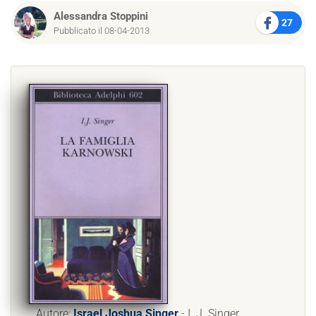
Alessandra Stoppini
27
Pubblicato il 08-04-2013
Autore:
Israel Joshua Singer
- I. J. Singer