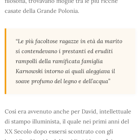
filosofia, trovavano moglie tra le più ricche
casate della Grande Polonia.
“Le più facoltose ragazze in età da marito
si contendevano i prestanti ed eruditi
rampolli della ramificata famiglia
Karnowski intorno ai quali aleggiava il
soave profumo del legno e dell’acqua”
Così era avvenuto anche per David, intellettuale
di stampo illuminista, il quale nei primi anni del
XX Secolo dopo essersi scontrato con gli