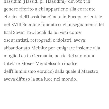
hassidim (Hassid, pl. Hassidim) “devoto”: in
genere riferito a chi appartiene alla corrente
ebraica dell’hassidismo) nata in Europa orientale
nel XVIII Secolo e fondata sugli insegnamenti del
Baal Shem Tov. locali da lui visti come
oscurantisti, retrogradi e idolatri, aveva
abbandonato Melnitz per emigrare insieme alla
moglie Lea in Germania, patria del suo nume
tutelare Moses Mendelssohn (padre
dell’Illuminismo ebraico) dalla quale il Maestro
aveva diffuso la sua luce nel mondo.