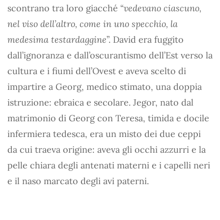
scontrano tra loro giacché “
vedevano ciascuno,
nel viso dell’altro, come in uno specchio, la
medesima testardaggine
”. David era fuggito
dall’ignoranza e dall’oscurantismo dell’Est verso la
cultura e i fiumi dell’Ovest e aveva scelto di
impartire a Georg, medico stimato, una doppia
istruzione: ebraica e secolare. Jegor, nato dal
matrimonio di Georg con Teresa, timida e docile
infermiera tedesca, era un misto dei due ceppi
da cui traeva origine: aveva gli occhi azzurri e la
pelle chiara degli antenati materni e i capelli neri
e il naso marcato degli avi paterni.