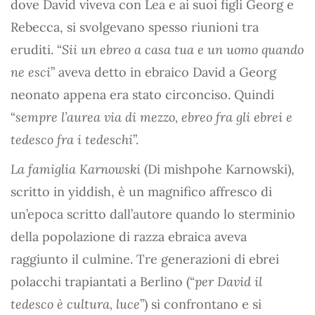
dove David viveva con Lea e ai suoi figli Georg e
Rebecca, si svolgevano spesso riunioni tra
eruditi. “
Sii un ebreo a casa tua e un uomo quando
ne esci
” aveva detto in ebraico David a Georg
neonato appena era stato circonciso. Quindi
“
sempre l’aurea via di mezzo, ebreo fra gli ebrei e
tedesco fra i tedeschi
”.
La famiglia Karnowski
(Di mishpohe Karnowski),
scritto in yiddish, è un magnifico affresco di
un’epoca scritto dall’autore quando lo sterminio
della popolazione di razza ebraica aveva
raggiunto il culmine. Tre generazioni di ebrei
polacchi trapiantati a Berlino (“
per David il
tedesco è cultura, luce
”) si confrontano e si