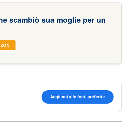
he scambiò sua moglie per un
AZON
Aggiungi alle fonti preferite