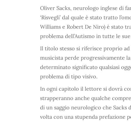
Oliver Sacks, neurologo inglese di f
‘Risvegli’ dal quale è stato tratto l’o
Williams e Robert De Niro) è stato tr
problema dell’Autismo in tutte le su
Il titolo stesso si riferisce proprio a
musicista perde progressivamente la 
determinato significato qualsiasi o
problema di tipo visivo.
In ogni capitolo il lettore si dovrà c
strapperanno anche qualche compren
di un saggio neurologico che Sacks d
volta con una stupenda prefazione per