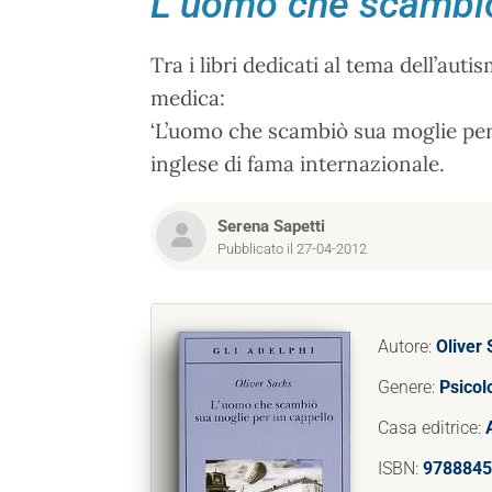
L’uomo che scambiò
Tra i libri dedicati al tema dell’au
medica:
‘L’uomo che scambiò sua moglie per 
inglese di fama internazionale.
Serena Sapetti
Pubblicato il 27-04-2012
Autore:
Oliver
Genere:
Psicol
Casa editrice:
ISBN:
9788845