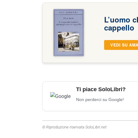
L’uomo c
cappello
VEDI SU AM
Ti piace SoloLibri?
Non perderci su Google!
© Riproduzione riservata SoloLibri.net