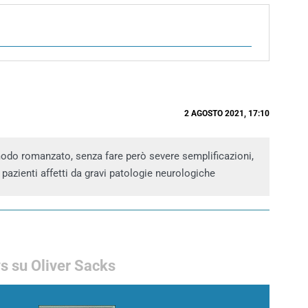
2 AGOSTO 2021, 17:10
modo romanzato, senza fare però severe semplificazioni,
 di pazienti affetti da gravi patologie neurologiche
 su Oliver Sacks