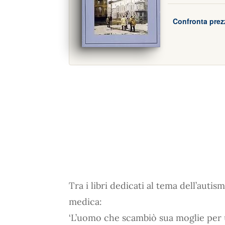
Confronta prez
Tra i libri dedicati al tema dell’aut
medica:
‘L’uomo che scambiò sua moglie per u