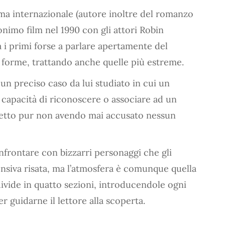
ama internazionale (autore inoltre del romanzo
monimo film nel 1990 con gli attori Robin
a i primi forse a parlare apertamente del
e forme, trattando anche quelle più estreme.
d un preciso caso da lui studiato in cui un
capacità di riconoscere o associare ad un
ggetto pur non avendo mai accusato nessun
onfrontare con bizzarri personaggi che gli
siva risata, ma l’atmosfera è comunque quella
ivide in quatto sezioni, introducendole ogni
 guidarne il lettore alla scoperta.