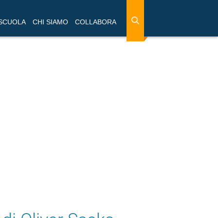
 SCUOLA
CHI SIAMO
COLLABORA