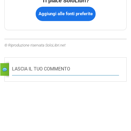
Ti piace SoloLibri?
Aggiungi alle fonti preferite
© Riproduzione riservata SoloLibri.net
LASCIA IL TUO COMMENTO