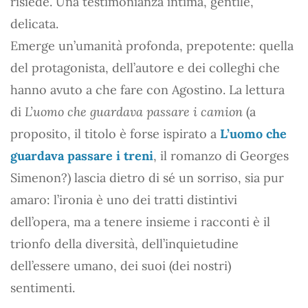
risiede. Una testimonianza intima, gentile,
delicata.
Emerge un’umanità profonda, prepotente: quella
del protagonista, dell’autore e dei colleghi che
hanno avuto a che fare con Agostino. La lettura
di
L’uomo che guardava passare i camion
(a
proposito, il titolo è forse ispirato a
L’uomo che
guardava passare i treni
, il romanzo di Georges
Simenon?) lascia dietro di sé un sorriso, sia pur
amaro: l’ironia è uno dei tratti distintivi
dell’opera, ma a tenere insieme i racconti è il
trionfo della diversità, dell’inquietudine
dell’essere umano, dei suoi (dei nostri)
sentimenti.