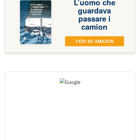
L’uomo che
guardava
passare i
camion
VEDI SU AMAZON