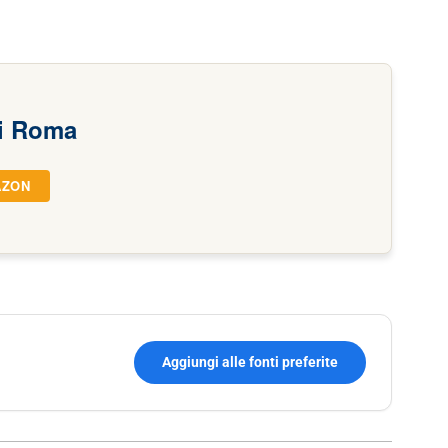
di Roma
AZON
Aggiungi alle fonti preferite