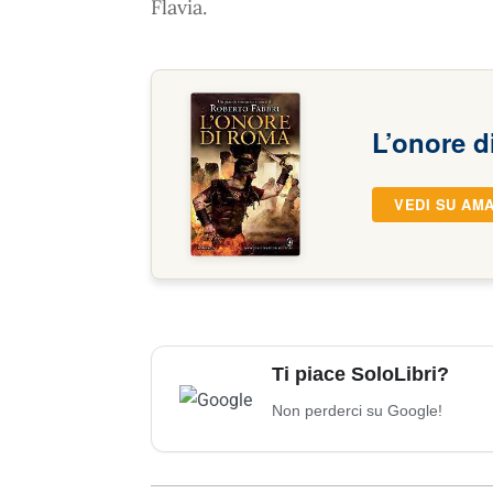
Flavia.
L’onore 
VEDI SU AM
Ti piace SoloLibri?
Non perderci su Google!