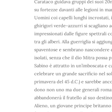
Carataco guidava gruppi dei suoi 20m
su fortezze davanti alle legioni in ma
Uomini coi capelli lunghi incrostati, 
ghirigori verde-azzurri si scagliano 
impressionati dalle figure spettrali 
tra gli alberi. Alla guerriglia si aggi
spaventose e sembrano nascondere de
isolati, senza che il dio Mitra possa 
Sabino è attratto in un’imboscata e c
celebrare un grande sacrificio nel sols
primavera del 45 d.C.) e sarebbe anco
dono non uno ma due generali romani.
abbandonerà il fratello al suo destino
Alieno, un giovane principe britanno 