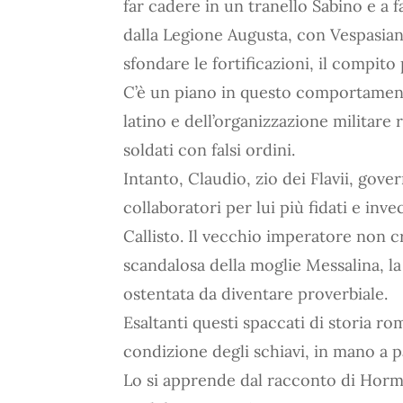
far cadere in un tranello Sabino e a 
dalla Legione Augusta, con Vespasiano 
sfondare le fortificazioni, il compito p
C’è un piano in questo comportament
latino e dell’organizzazione militare 
soldati con falsi ordini.
Intanto, Claudio, zio dei Flavii, gov
collaboratori per lui più fidati e invec
Callisto. Il vecchio imperatore non 
scandalosa della moglie Messalina, la
ostentata da diventare proverbiale.
Esaltanti questi spaccati di storia rom
condizione degli schiavi, in mano a pa
Lo si apprende dal racconto di Hormu