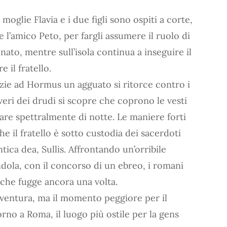
moglie Flavia e i due figli sono ospiti a corte,
le l’amico Peto, per fargli assumere il ruolo di
to, mentre sull’isola continua a inseguire il
 il fratello.
zie ad Hormus un agguato si ritorce contro i
averi dei drudi si scopre che coprono le vesti
are spettralmente di notte. Le maniere forti
 il fratello è sotto custodia dei sacerdoti
tica dea, Sullis. Affrontando un’orribile
ndola, con il concorso di un ebreo, i romani
che fugge ancora una volta.
vventura, ma il momento peggiore per il
orno a Roma, il luogo più ostile per la gens