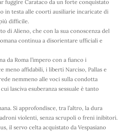
far fuggire Carataco da un forte conquistato
in testa alle coorti ausiliarie incaricate di
iù difficile.
o di Alieno, che con la sua conoscenza del
romana continua a disorientare ufficiali e
erna da Roma l’impero con a fianco i
e meno affidabili, i liberti Narciso, Pallas e
crede nemmeno alle voci sulla condotta
 cui lasciva esuberanza sessuale è tanto
ana. Si approfondisce, tra l’altro, la dura
droni violenti, senza scrupoli o freni inibitori.
s, il servo celta acquistato da Vespasiano