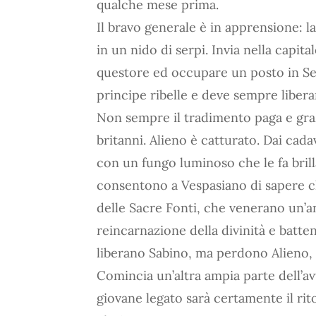
qualche mese prima.
Il bravo generale è in apprensione: la 
in un nido di serpi. Invia nella capita
questore ed occupare un posto in Sena
principe ribelle e deve sempre liberare
Non sempre il tradimento paga e gra
britanni. Alieno è catturato. Dai cad
con un fungo luminoso che le fa brill
consentono a Vespasiano di sapere che
delle Sacre Fonti, che venerano un’an
reincarnazione della divinità e batte
liberano Sabino, ma perdono Alieno, 
Comincia un’altra ampia parte dell’a
giovane legato sarà certamente il rit