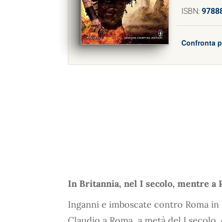
ISBN:
9788
Confronta p
In Britannia, nel I secolo, mentre a 
Inganni e imboscate contro Roma in Br
Claudio a Roma, a metà del I secolo, 