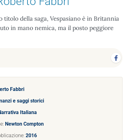
Roberto Fabbri
itolo della saga, Vespasiano è in Britannia
caduto in mano nemica, ma il posto peggiore
erto Fabbri
anzi e saggi storici
arrativa Italiana
ce:
Newton Compton
blicazione:
2016