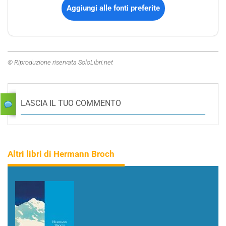
Aggiungi alle fonti preferite
© Riproduzione riservata SoloLibri.net
LASCIA IL TUO COMMENTO
Altri libri di Hermann Broch