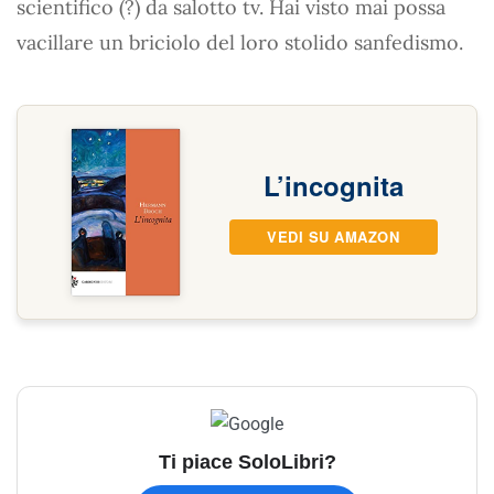
scientifico (?) da salotto tv. Hai visto mai possa
vacillare un briciolo del loro stolido sanfedismo.
L’incognita
VEDI SU AMAZON
Ti piace SoloLibri?