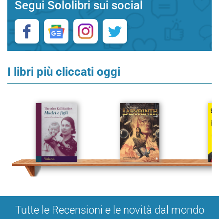
Segui Sololibri sui social
I libri più cliccati oggi
Tutte le Recensioni e le novità dal mondo