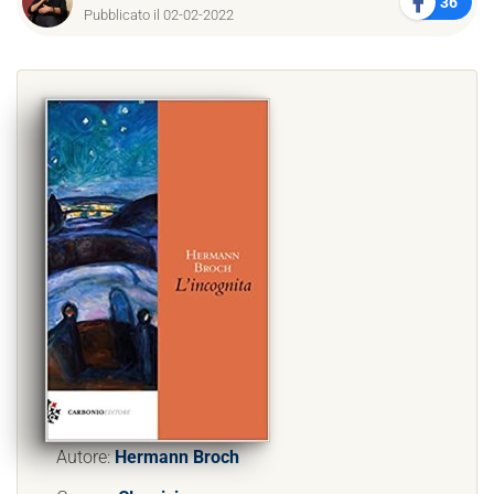
36
Pubblicato il 02-02-2022
Autore:
Hermann Broch