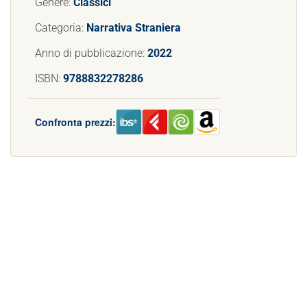
Genere:
Classici
Categoria:
Narrativa Straniera
Anno di pubblicazione:
2022
ISBN:
9788832278286
Confronta prezzi: