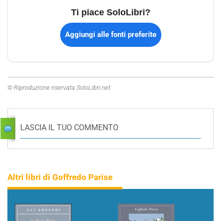
Ti piace SoloLibri?
Aggiungi alle fonti preferite
© Riproduzione riservata SoloLibri.net
LASCIA IL TUO COMMENTO
Altri libri di Goffredo Parise