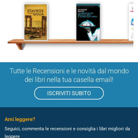
Tutte le Recensioni e le novità dal mondo
dei libri nella tua casella email!
ISCRIVITI SUBITO
Ami leggere?
Seguici, commenta le recensioni e consiglia i libri migliori da
leggere