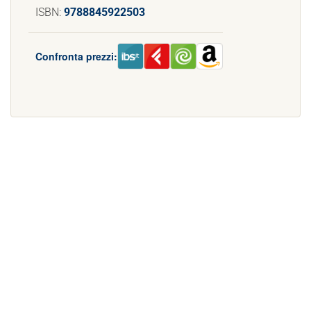
ISBN:
9788845922503
Confronta prezzi: