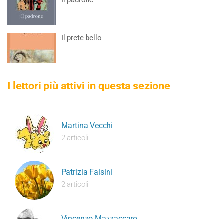
Il padrone
Il prete bello
I lettori più attivi in questa sezione
Martina Vecchi
2 articoli
Patrizia Falsini
2 articoli
Vincenzo Mazzaccaro