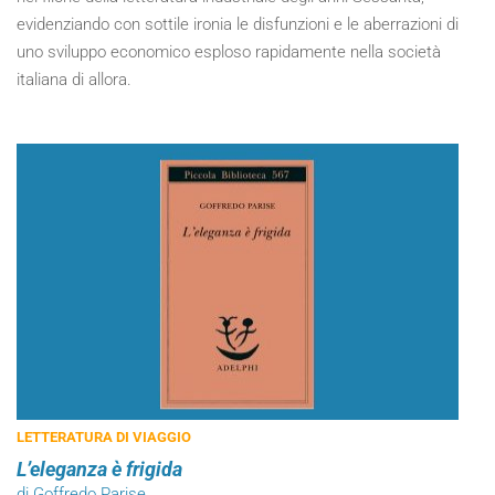
evidenziando con sottile ironia le disfunzioni e le aberrazioni di
uno sviluppo economico esploso rapidamente nella società
italiana di allora.
LETTERATURA DI VIAGGIO
L’eleganza è frigida
di Goffredo Parise