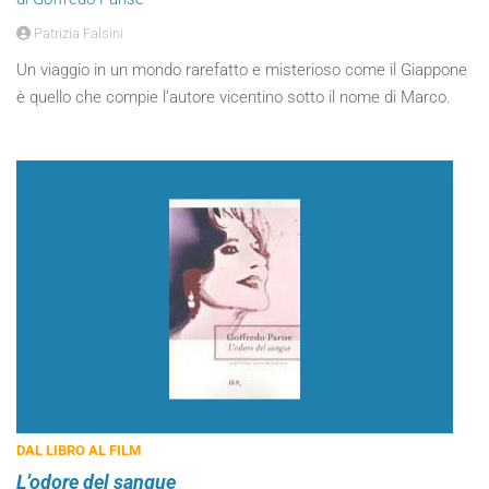
Patrizia Falsini
Un viaggio in un mondo rarefatto e misterioso come il Giappone
è quello che compie l’autore vicentino sotto il nome di Marco.
DAL LIBRO AL FILM
L’odore del sangue