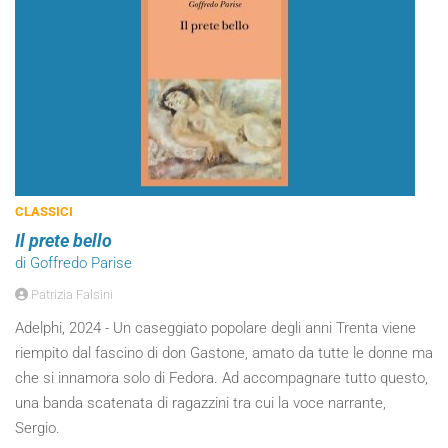
CLASSICI
Il prete bello
di Goffredo Parise
Patrizia Falsini
Adelphi, 2024 - Un caseggiato popolare degli anni Trenta viene
riempito dal fascino di don Gastone, amato da tutte le donne ma
che si innamora solo di Fedora. Ad accompagnare tutto questo,
una banda scatenata di ragazzini tra cui la voce narrante,
Sergio.