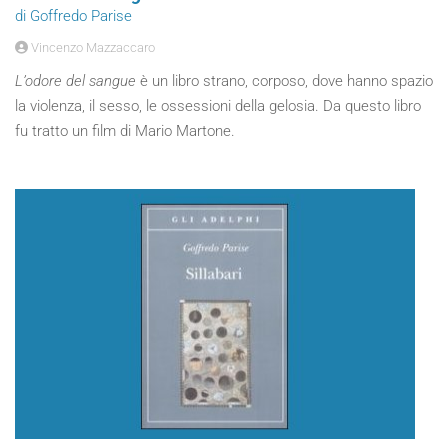
di Goffredo Parise
Vincenzo Mazzaccaro
L’odore del sangue
è un libro strano, corposo, dove hanno spazio
la violenza, il sesso, le ossessioni della gelosia. Da questo libro
fu tratto un film di Mario Martone.