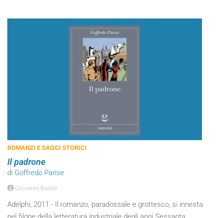
ROMANZI E SAGGI STORICI
Il padrone
di Goffredo Parise
Giovanni Basile
Adelphi, 2011 - Il romanzo, paradossale e grottesco, si innesta
nel filone della letteratura industriale degli anni Sessanta,