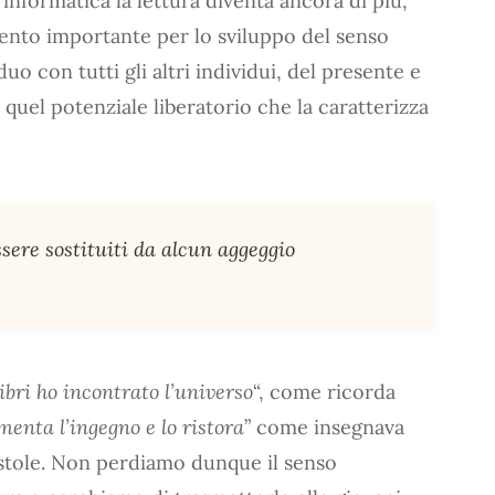
 informatica la lettura diventa ancora di più,
mento importante per lo sviluppo del senso
duo con tutti gli altri individui, del presente e
quel potenziale liberatorio che la caratterizza
ssere sostituiti da alcun aggeggio
ibri ho incontrato l’universo
“, come ricorda
menta l’ingegno e lo ristora
” come insegnava
pistole. Non perdiamo dunque il senso