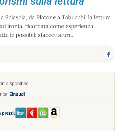
orismi sulla lettura
 Sciascia, da Platone a Tabucchi, la lettura
a ad ironia, ricordata come esperienza
te le possibili sfaccettature.
on disponibile
rice:
Einaudi
 prezzi: