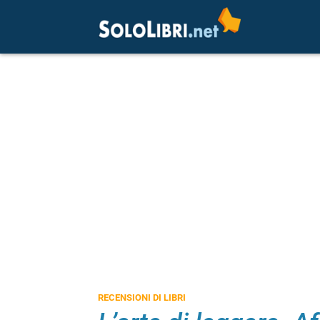
RECENSIONI DI LIBRI