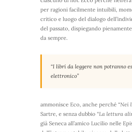
ciascuno di noi. Ecco perché nell’era
per ragioni facilmente intuibili, mo
critico e luogo del dialogo dell’indivi
del passato, dispiegando pienamente 
da sempre.
“I libri da leggere non potranno e
elettronico”
ammonisce Eco, anche perché “
Nei l
Sartre, e senza dubbio “
La lettura ali
già Seneca all’amico Lucilio nelle E