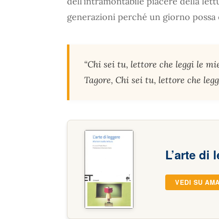
dell’intramontabile piacere della let
generazioni perché un giorno possa 
“Chi sei tu, lettore che leggi le m
Tagore, Chi sei tu, lettore che leggi
L’arte di 
VEDI SU AM