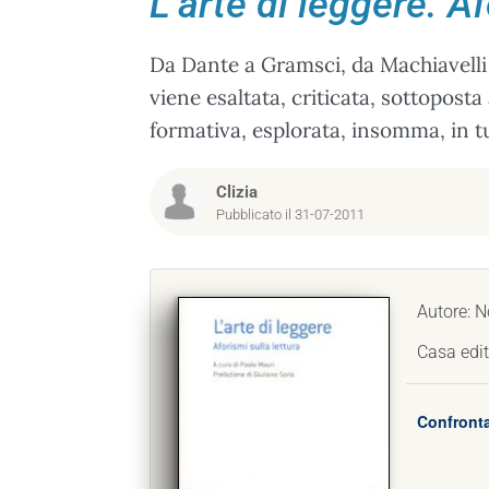
L’arte di leggere. Af
Da Dante a Gramsci, da Machiavelli a
viene esaltata, criticata, sottopost
formativa, esplorata, insomma, in tut
Clizia
Pubblicato il 31-07-2011
Autore: N
Casa edit
Confronta