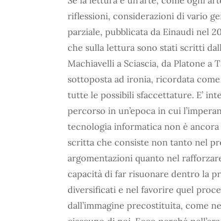
Se la lettura è un’arte, come ogni arte
riflessioni, considerazioni di vario 
parziale, pubblicata da Einaudi nel 200
che sulla lettura sono stati scritti da
Machiavelli a Sciascia, da Platone a Ta
sottoposta ad ironia, ricordata come
tutte le possibili sfaccettature. E’ i
percorso in un’epoca in cui l’impera
tecnologia informatica non è ancora r
scritta che consiste non tanto nel pr
argomentazioni quanto nel rafforzare,
capacità di far risuonare dentro la pr
diversificati e nel favorire quel pro
dall’immagine precostituita, come nel