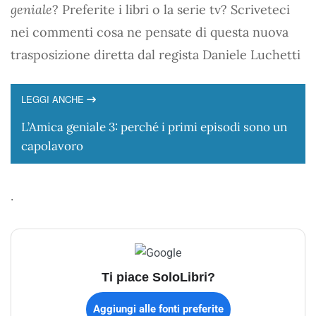
geniale
? Preferite i libri o la serie tv? Scriveteci
nei commenti cosa ne pensate di questa nuova
trasposizione diretta dal regista Daniele Luchetti
LEGGI ANCHE
L’Amica geniale 3: perché i primi episodi sono un
capolavoro
.
Ti piace SoloLibri?
Aggiungi alle fonti preferite